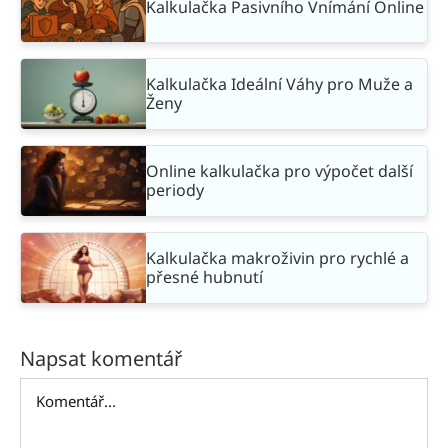
Kalkulačka Pasivního Vnímání Online
Kalkulačka Ideální Váhy pro Muže a
Ženy
Online kalkulačka pro výpočet další
periody
Kalkulačka makroživin pro rychlé a
přesné hubnutí
Napsat komentář
Komentář