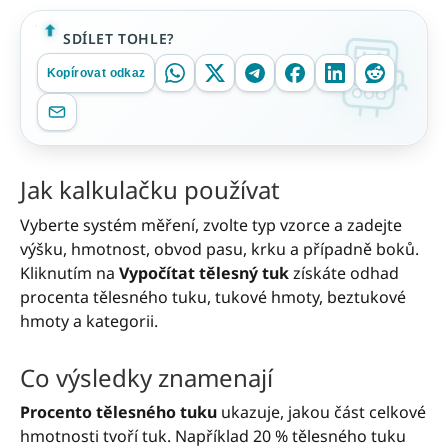
SDÍLET TOHLE?
Kopírovat odkaz
Jak kalkulačku používat
Vyberte systém měření, zvolte typ vzorce a zadejte
výšku, hmotnost, obvod pasu, krku a případně boků.
Kliknutím na
Vypočítat tělesný tuk
získáte odhad
procenta tělesného tuku, tukové hmoty, beztukové
hmoty a kategorii.
Co výsledky znamenají
Procento tělesného tuku
ukazuje, jakou část celkové
hmotnosti tvoří tuk. Například 20 % tělesného tuku