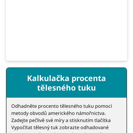
Kalkulačka procenta
tělesného tuku
Odhadněte procento tělesného tuku pomocí
metody obvodů amerického námořnictva.
Zadejte pečlivě své míry a stisknutím tlačítka
Vypočítat tělesný tuk zobrazte odhadované