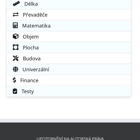
Délka
Převaděče
Matematika
Objem
Plocha
Budova
Univerzální
Finance
Testy
UPOZORNĚNÍ NA AUTORSKÁ PRÁVA