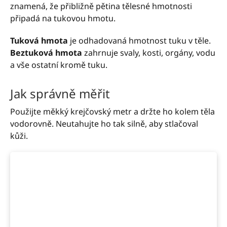
znamená, že přibližně pětina tělesné hmotnosti
připadá na tukovou hmotu.
Tuková hmota
je odhadovaná hmotnost tuku v těle.
Beztuková hmota
zahrnuje svaly, kosti, orgány, vodu
a vše ostatní kromě tuku.
Jak správně měřit
Použijte měkký krejčovský metr a držte ho kolem těla
vodorovně. Neutahujte ho tak silně, aby stlačoval
kůži.