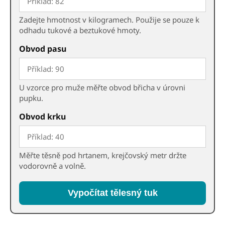
Zadejte hmotnost v kilogramech. Použije se pouze k
odhadu tukové a beztukové hmoty.
Obvod pasu
U vzorce pro muže měřte obvod břicha v úrovni
pupku.
Obvod krku
Měřte těsně pod hrtanem, krejčovský metr držte
vodorovně a volně.
Vypočítat tělesný tuk