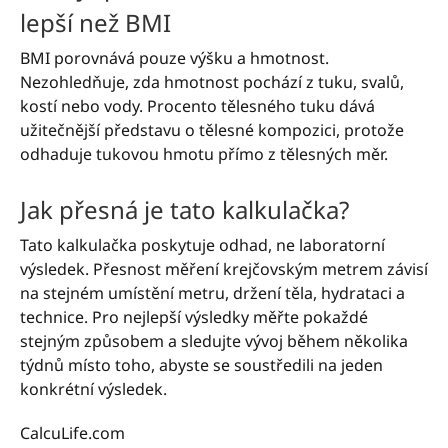
lepší než BMI
BMI porovnává pouze výšku a hmotnost.
Nezohledňuje, zda hmotnost pochází z tuku, svalů,
kostí nebo vody. Procento tělesného tuku dává
užitečnější představu o tělesné kompozici, protože
odhaduje tukovou hmotu přímo z tělesných měr.
Jak přesná je tato kalkulačka?
Tato kalkulačka poskytuje odhad, ne laboratorní
výsledek. Přesnost měření krejčovským metrem závisí
na stejném umístění metru, držení těla, hydrataci a
technice. Pro nejlepší výsledky měřte pokaždé
stejným způsobem a sledujte vývoj během několika
týdnů místo toho, abyste se soustředili na jeden
konkrétní výsledek.
CalcuLife.com