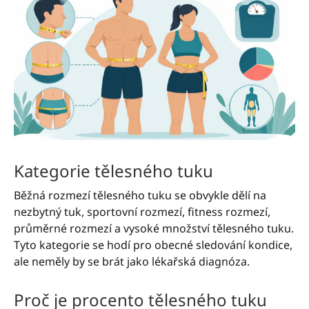
Kategorie tělesného tuku
Běžná rozmezí tělesného tuku se obvykle dělí na
nezbytný tuk, sportovní rozmezí, fitness rozmezí,
průměrné rozmezí a vysoké množství tělesného tuku.
Tyto kategorie se hodí pro obecné sledování kondice,
ale neměly by se brát jako lékařská diagnóza.
Proč je procento tělesného tuku