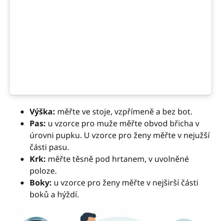
Výška:
měřte ve stoje, vzpřímeně a bez bot.
Pas:
u vzorce pro muže měřte obvod břicha v
úrovni pupku. U vzorce pro ženy měřte v nejužší
části pasu.
Krk:
měřte těsně pod hrtanem, v uvolněné
poloze.
Boky:
u vzorce pro ženy měřte v nejširší části
boků a hýždí.