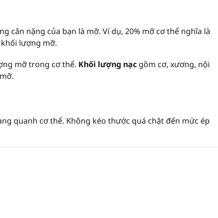
ng cân nặng của bạn là mỡ. Ví dụ, 20% mỡ cơ thể nghĩa là
 khối lượng mỡ.
ượng mỡ trong cơ thể.
Khối lượng nạc
gồm cơ, xương, nội
 mỡ.
ng quanh cơ thể. Không kéo thước quá chặt đến mức ép