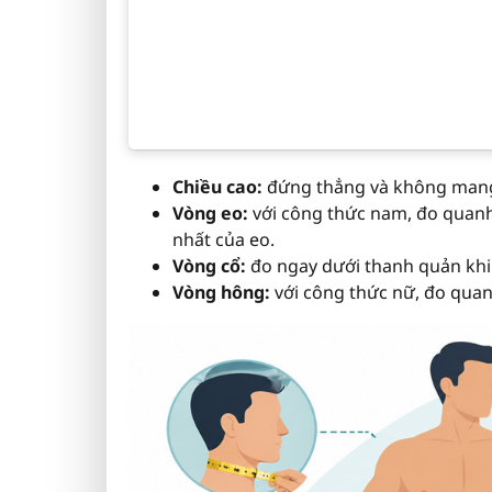
Chiều cao:
đứng thẳng và không mang 
Vòng eo:
với công thức nam, đo quanh
nhất của eo.
Vòng cổ:
đo ngay dưới thanh quản khi 
Vòng hông:
với công thức nữ, đo qua