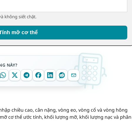
à không siết chặt.
Tính mỡ cơ thể
NG NÀY?
 nhập chiều cao, cân nặng, vòng eo, vòng cổ và vòng hông
 mỡ cơ thể ước tính, khối lượng mỡ, khối lượng nạc và phân