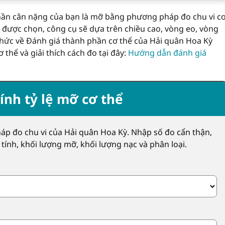
 phần cân nặng của bạn là mỡ bằng phương pháp đo chu vi c
 được chọn, công cụ sẽ dựa trên chiều cao, vòng eo, vòng
thức về Đánh giá thành phần cơ thể của Hải quân Hoa Kỳ
thể và giải thích cách đo tại đây:
Hướng dẫn đánh giá
ính tỷ lệ mỡ cơ thể
áp đo chu vi của Hải quân Hoa Kỳ. Nhập số đo cẩn thận,
 tính, khối lượng mỡ, khối lượng nạc và phân loại.