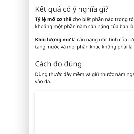
Kết quả có ý nghĩa gì?
Tỷ lệ mỡ cơ thể
cho biết phần nào trong tổ
khoảng một phần năm cân nặng của bạn là
Khối lượng mỡ
là cân nặng ước tính của l
tạng, nước và mọi phần khác không phải là
Cách đo đúng
Dùng thước dây mềm và giữ thước nằm nga
vào da.