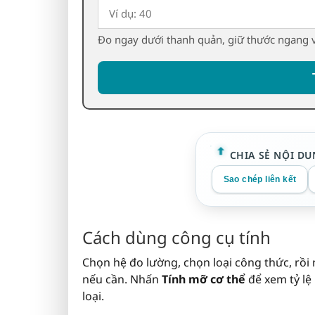
Đo ngay dưới thanh quản, giữ thước ngang v
CHIA SẺ NỘI DU
Sao chép liên kết
Cách dùng công cụ tính
Chọn hệ đo lường, chọn loại công thức, rồi
nếu cần. Nhấn
Tính mỡ cơ thể
để xem tỷ lệ
loại.