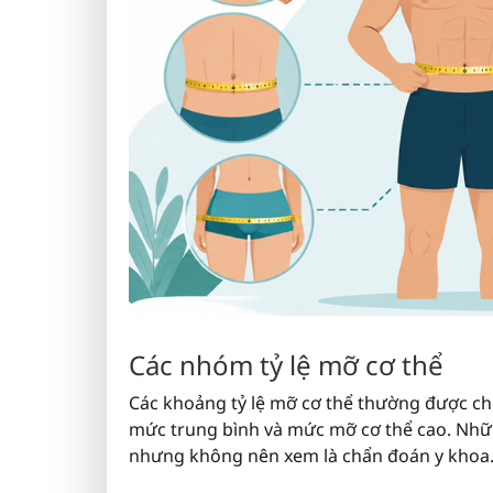
Các nhóm tỷ lệ mỡ cơ thể
Các khoảng tỷ lệ mỡ cơ thể thường được chi
mức trung bình và mức mỡ cơ thể cao. Nhữn
nhưng không nên xem là chẩn đoán y khoa