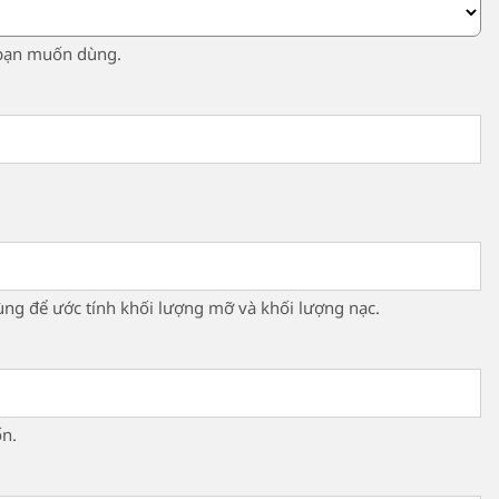
 bạn muốn dùng.
ùng để ước tính khối lượng mỡ và khối lượng nạc.
n.