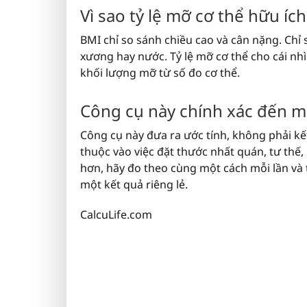
Vì sao tỷ lệ mỡ cơ thể hữu íc
BMI chỉ so sánh chiều cao và cân nặng. Chỉ
xương hay nước. Tỷ lệ mỡ cơ thể cho cái nhì
khối lượng mỡ từ số đo cơ thể.
Công cụ này chính xác đến 
Công cụ này đưa ra ước tính, không phải kế
thuộc vào việc đặt thước nhất quán, tư thế,
hơn, hãy đo theo cùng một cách mỗi lần và t
một kết quả riêng lẻ.
CalcuLife.com