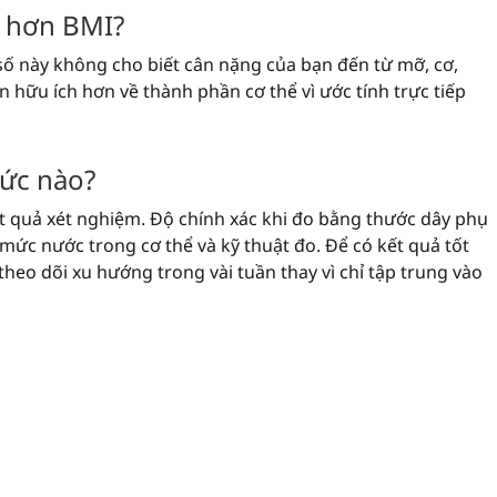
h hơn BMI?
 số này không cho biết cân nặng của bạn đến từ mỡ, cơ,
n hữu ích hơn về thành phần cơ thể vì ước tính trực tiếp
mức nào?
t quả xét nghiệm. Độ chính xác khi đo bằng thước dây phụ
 mức nước trong cơ thể và kỹ thuật đo. Để có kết quả tốt
heo dõi xu hướng trong vài tuần thay vì chỉ tập trung vào