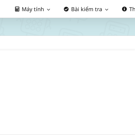
Máy tính
Bài kiểm tra
Th