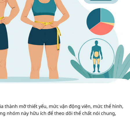
a thành mỡ thiết yếu, mức vận động viên, mức thể hình,
g nhóm này hữu ích để theo dõi thể chất nói chung,
.