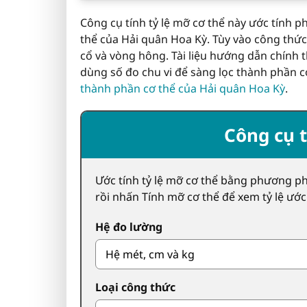
Công cụ tính tỷ lệ mỡ cơ thể này ước tính
thể của Hải quân Hoa Kỳ. Tùy vào công thức
cổ và vòng hông. Tài liệu hướng dẫn chính 
dùng số đo chu vi để sàng lọc thành phần cơ 
thành phần cơ thể của Hải quân Hoa Kỳ
.
Công cụ t
Ước tính tỷ lệ mỡ cơ thể bằng phương ph
rồi nhấn Tính mỡ cơ thể để xem tỷ lệ ước
Hệ đo lường
Loại công thức