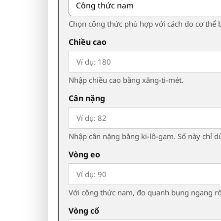
Chọn công thức phù hợp với cách đo cơ thể
Chiều cao
Nhập chiều cao bằng xăng-ti-mét.
Cân nặng
Nhập cân nặng bằng ki-lô-gam. Số này chỉ d
Vòng eo
Với công thức nam, đo quanh bụng ngang rố
Vòng cổ