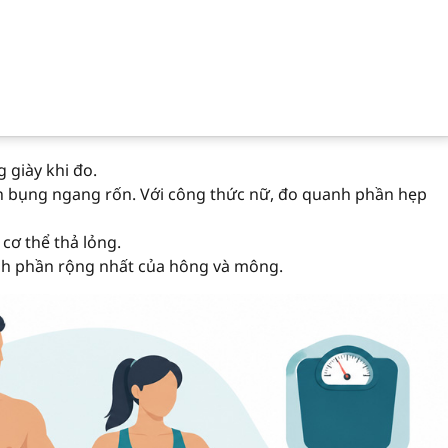
giày khi đo.
 bụng ngang rốn. Với công thức nữ, đo quanh phần hẹp
cơ thể thả lỏng.
nh phần rộng nhất của hông và mông.