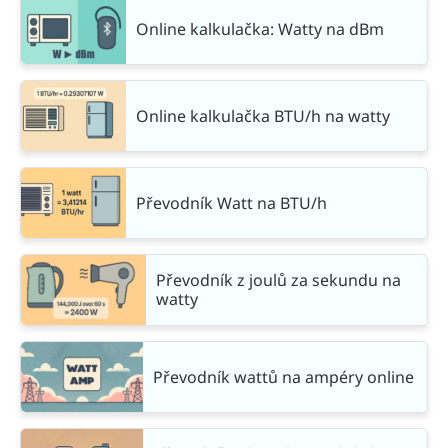
Online kalkulačka: Watty na dBm
Online kalkulačka BTU/h na watty
Převodník Watt na BTU/h
Převodník z joulů za sekundu na
watty
Převodník wattů na ampéry online