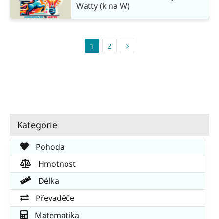
Watty (k na W)
1
2
Kategorie
Pohoda
Hmotnost
Délka
Převaděče
Matematika