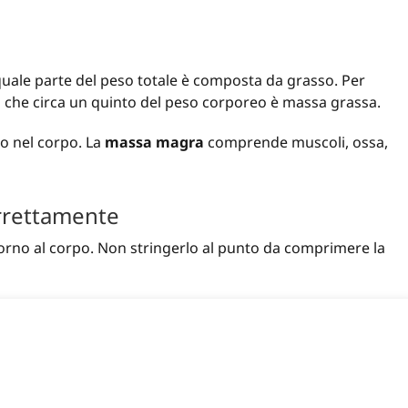
quale parte del peso totale è composta da grasso. Per
a che circa un quinto del peso corporeo è massa grassa.
so nel corpo. La
massa magra
comprende muscoli, ossa,
rrettamente
orno al corpo. Non stringerlo al punto da comprimere la