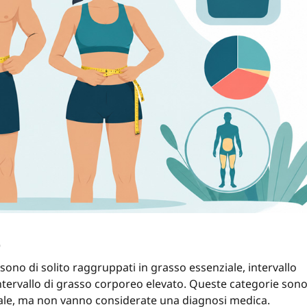
o
sono di solito raggruppati in grasso essenziale, intervallo
e intervallo di grasso corporeo elevato. Queste categorie son
erale, ma non vanno considerate una diagnosi medica.