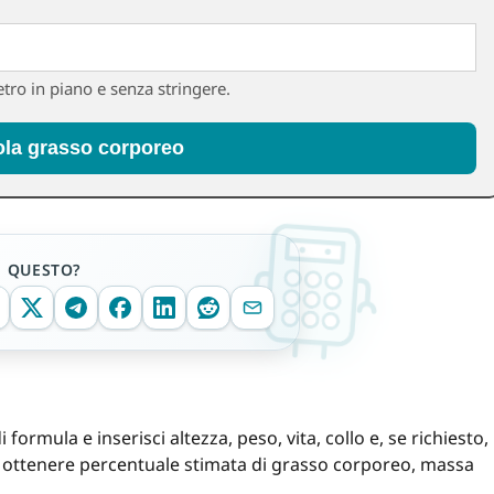
tro in piano e senza stringere.
ola grasso corporeo
E QUESTO?
i formula e inserisci altezza, peso, vita, collo e, se richiesto,
ottenere percentuale stimata di grasso corporeo, massa