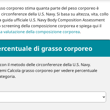
asso corporeo stima quanta parte del peso corporeo è
rconferenze della U.S. Navy. Si basa su altezza, vita, collo
 La guida ufficiale U.S. Navy Body Composition Assessment
o screening della composizione corporea e spiega qui il
lla valutazione della composizione corporea
.
ercentuale di grasso corporeo
on il metodo delle circonferenze della U.S. Navy.
premi Calcola grasso corporeo per vedere percentuale
ategoria.