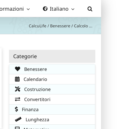
formazioni
Italiano
CalcuLife
/
Benessere
/
Calcolo ...
Categorie
Benessere
Calendario
Costruzione
Convertitori
Finanza
Lunghezza