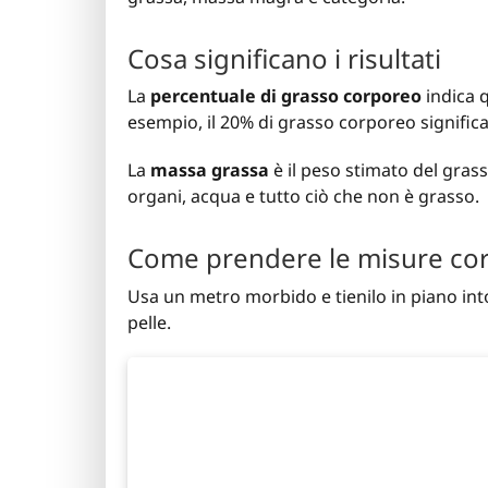
Cosa significano i risultati
La
percentuale di grasso corporeo
indica 
esempio, il 20% di grasso corporeo signific
La
massa grassa
è il peso stimato del gras
organi, acqua e tutto ciò che non è grasso.
Come prendere le misure co
Usa un metro morbido e tienilo in piano int
pelle.