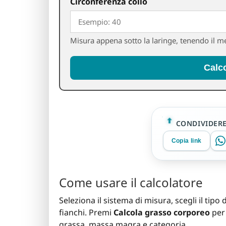
Circonferenza collo
Misura appena sotto la laringe, tenendo il me
Calc
CONDIVIDER
Copia link
Come usare il calcolatore
Seleziona il sistema di misura, scegli il tipo d
fianchi. Premi
Calcola grasso corporeo
per 
grassa, massa magra e categoria.