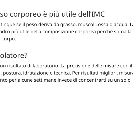
so corporeo è più utile dell’IMC
tingue se il peso deriva da grasso, muscoli, ossa o acqua. L
adro più utile della composizione corporea perché stima la
 corpo.
olatore?
n risultato di laboratorio. La precisione delle misure con il
ostura, idratazione e tecnica. Per risultati migliori, misur
to per alcune settimane invece di concentrarti su un solo