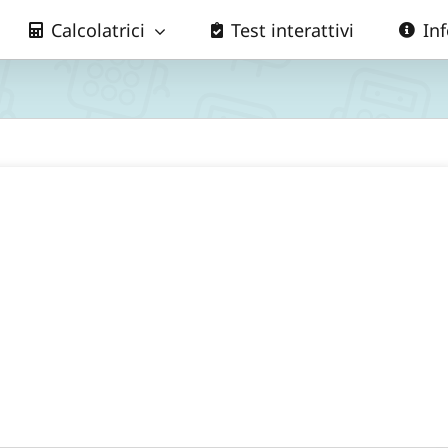
Calcolatrici
Test interattivi
In