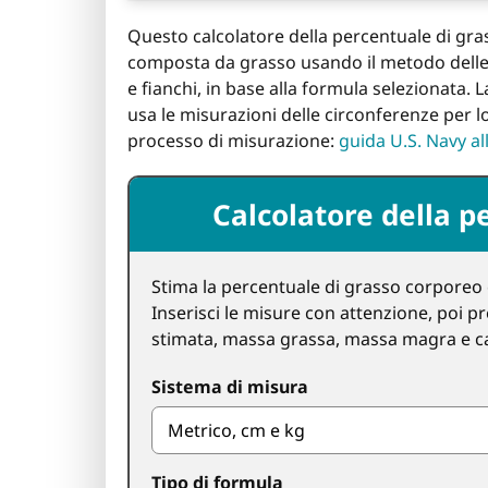
Questo calcolatore della percentuale di gr
composta da grasso usando il metodo delle ci
e fianchi, in base alla formula selezionata.
usa le misurazioni delle circonferenze per l
processo di misurazione:
guida U.S. Navy a
Calcolatore della p
Stima la percentuale di grasso corporeo c
Inserisci le misure con attenzione, poi 
stimata, massa grassa, massa magra e c
Sistema di misura
Tipo di formula