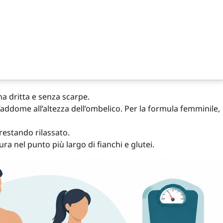
na dritta e senza scarpe.
’addome all’altezza dell’ombelico. Per la formula femminile,
restando rilassato.
a nel punto più largo di fianchi e glutei.