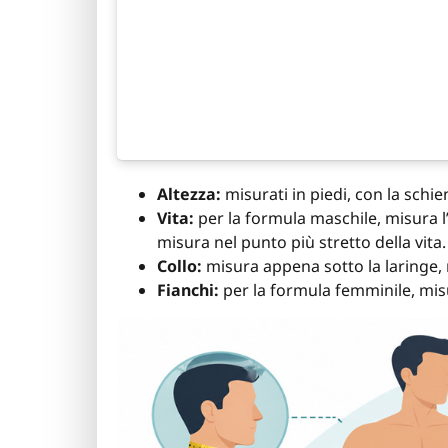
Altezza:
misurati in piedi, con la schie
Vita:
per la formula maschile, misura l
misura nel punto più stretto della vita.
Collo:
misura appena sotto la laringe, 
Fianchi:
per la formula femminile, misur