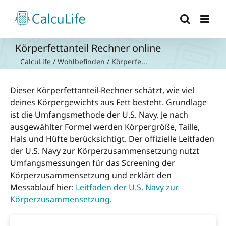
Zum
Inhalt
springen
Körperfettanteil Rechner online
CalcuLife
/
Wohlbefinden
/
Körperfe...
Dieser Körperfettanteil-Rechner schätzt, wie viel
deines Körpergewichts aus Fett besteht. Grundlage
ist die Umfangsmethode der U.S. Navy. Je nach
ausgewählter Formel werden Körpergröße, Taille,
Hals und Hüfte berücksichtigt. Der offizielle Leitfaden
der U.S. Navy zur Körperzusammensetzung nutzt
Umfangsmessungen für das Screening der
Körperzusammensetzung und erklärt den
Messablauf hier:
Leitfaden der U.S. Navy zur
Körperzusammensetzung
.