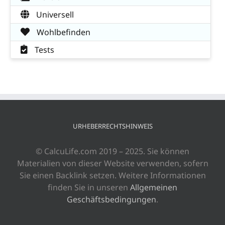
Universell
Wohlbefinden
Tests
URHEBERRECHTSHINWEIS
© CalcuLife.com 2019 – 2025. Sie können
Materialien von dieser Website verwenden, sofern
Sie einen Backlink setzen. Weitere Informationen
finden Sie in unseren
Allgemeinen
Geschäftsbedingungen
.