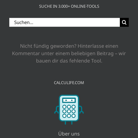
SUCHE IN 3.000+ ONLINE-TOOLS
Suche
nach:
Nicht fündig geworden? Hinterlasse einen
Kommentar unter einem beliebigen Beitrag – wir
bauen dir das fehlende Tool.
CALCULIFE.COM
Über uns