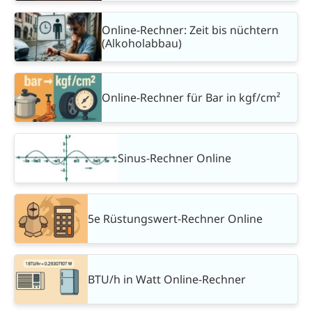
Online-Rechner: Zeit bis nüchtern
(Alkoholabbau)
Online-Rechner für Bar in kgf/cm²
Sinus-Rechner Online
5e Rüstungswert-Rechner Online
BTU/h in Watt Online-Rechner