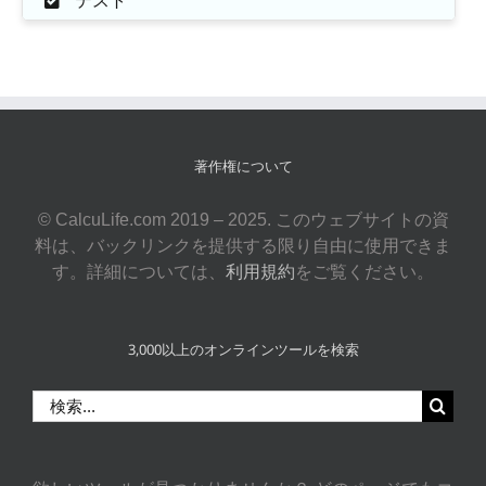
テスト
著作権について
© CalcuLife.com 2019 – 2025. このウェブサイトの資
料は、バックリンクを提供する限り自由に使用できま
す。詳細については、
利用規約
をご覧ください。
3,000以上のオンラインツールを検索
検
索
…