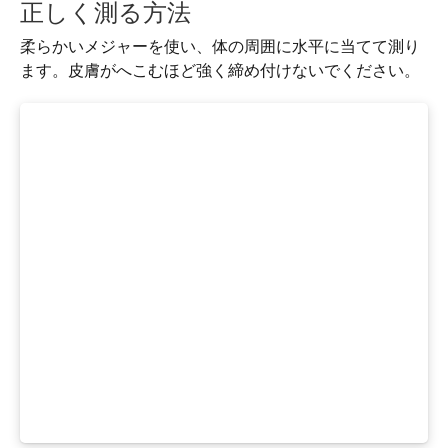
正しく測る方法
柔らかいメジャーを使い、体の周囲に水平に当てて測り
ます。皮膚がへこむほど強く締め付けないでください。