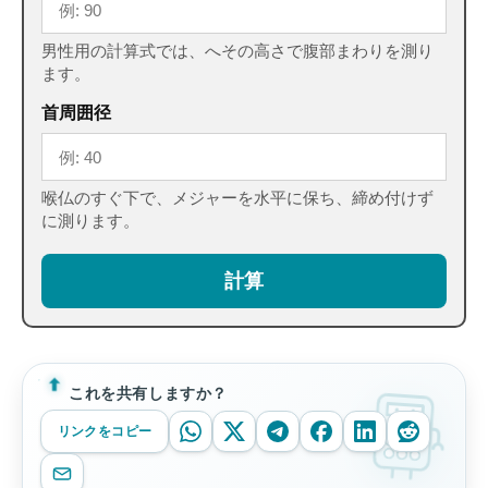
男性用の計算式では、へその高さで腹部まわりを測り
ます。
首周囲径
喉仏のすぐ下で、メジャーを水平に保ち、締め付けず
に測ります。
計算
これを共有しますか？
リンクをコピー