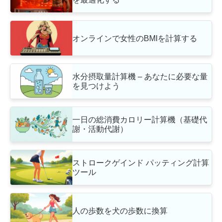
オンラインで女性のBMIを計算する
水分摂取量計算機 – あなたに必要な量
を見つけよう
一日の総消費カロリー計算機（基礎代
謝・活動代謝）
ストロークゲインド パッティング計算
ツール
人の歩数を犬の歩数に換算