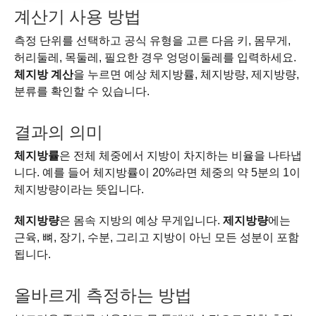
계산기 사용 방법
측정 단위를 선택하고 공식 유형을 고른 다음 키, 몸무게,
허리둘레, 목둘레, 필요한 경우 엉덩이둘레를 입력하세요.
체지방 계산
을 누르면 예상 체지방률, 체지방량, 제지방량,
분류를 확인할 수 있습니다.
결과의 의미
체지방률
은 전체 체중에서 지방이 차지하는 비율을 나타냅
니다. 예를 들어 체지방률이 20%라면 체중의 약 5분의 1이
체지방량이라는 뜻입니다.
체지방량
은 몸속 지방의 예상 무게입니다.
제지방량
에는
근육, 뼈, 장기, 수분, 그리고 지방이 아닌 모든 성분이 포함
됩니다.
올바르게 측정하는 방법