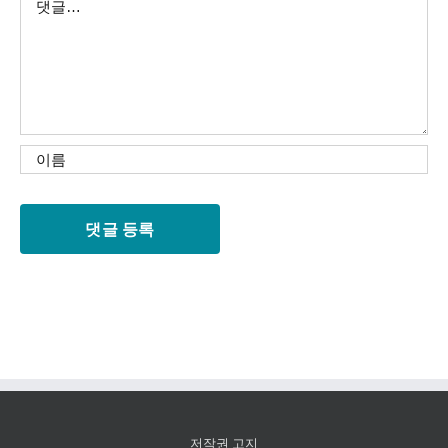
글
저작권 고지