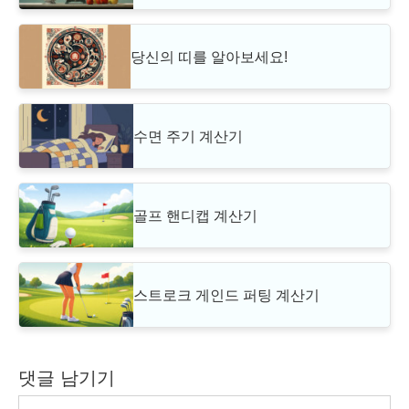
당신의 띠를 알아보세요!
수면 주기 계산기
골프 핸디캡 계산기
스트로크 게인드 퍼팅 계산기
댓글 남기기
댓