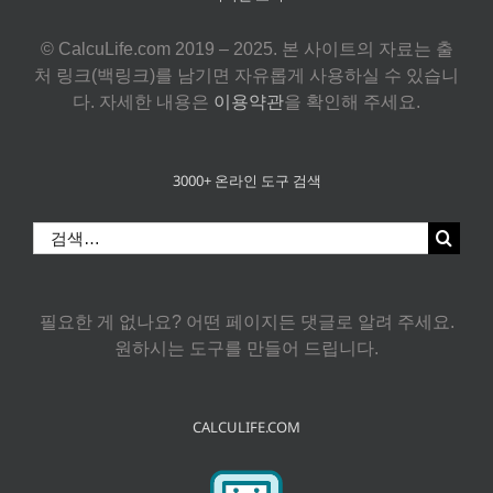
© CalcuLife.com 2019 – 2025. 본 사이트의 자료는 출
처 링크(백링크)를 남기면 자유롭게 사용하실 수 있습니
다. 자세한 내용은
이용약관
을 확인해 주세요.
3000+ 온라인 도구 검색
검
색:
필요한 게 없나요? 어떤 페이지든 댓글로 알려 주세요.
원하시는 도구를 만들어 드립니다.
CALCULIFE.COM