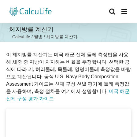
콘
텐
츠
로
체지방률 계산기
건
CalcuLife
/
웰빙
/
체지방률 계산기...
너
뛰
기
이 체지방률 계산기는 미국 해군 신체 둘레 측정법을 사용
해 체중 중 지방이 차지하는 비율을 추정합니다. 선택한 공
식에 따라 키, 허리둘레, 목둘레, 엉덩이둘레 측정값을 바탕
으로 계산됩니다. 공식 U.S. Navy Body Composition
Assessment 가이드는 신체 구성 선별 평가에 둘레 측정값
을 사용하며, 측정 절차를 여기에서 설명합니다:
미국 해군
신체 구성 평가 가이드
.