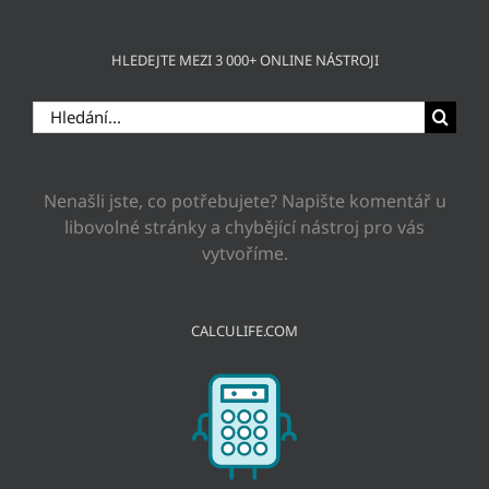
HLEDEJTE MEZI 3 000+ ONLINE NÁSTROJI
Hledat:
Nenašli jste, co potřebujete? Napište komentář u
libovolné stránky a chybějící nástroj pro vás
vytvoříme.
CALCULIFE.COM