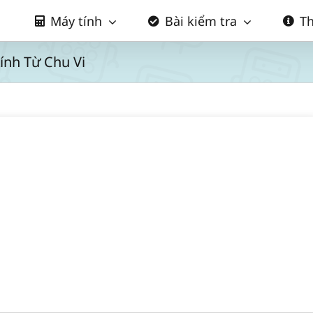
Máy tính
Bài kiểm tra
Th
ính Từ Chu Vi