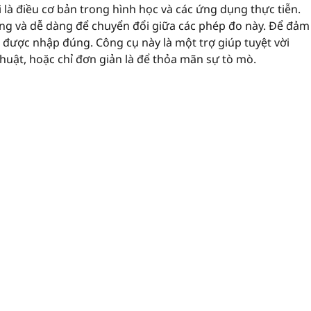
 là điều cơ bản trong hình học và các ứng dụng thực tiễn.
ng và dễ dàng để chuyển đổi giữa các phép đo này. Để đảm
i được nhập đúng. Công cụ này là một trợ giúp tuyệt vời
thuật, hoặc chỉ đơn giản là để thỏa mãn sự tò mò.