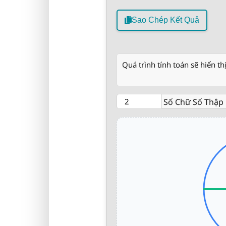
Sao Chép Kết Quả
Quá trình tính toán sẽ hiển thị
Số Chữ Số Thập