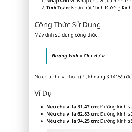
Nhập Chu Vi
: Nhập chu vi của hình tr
Tính Toán
: Nhấn nút ‘Tính Đường Kính’
Công Thức Sử Dụng
Máy tính sử dụng công thức:
Đường kính = Chu vi / π
Nó chia chu vi cho π (Pi, khoảng 3.14159) đ
Ví Dụ
Nếu chu vi là 31.42 cm
: Đường kính s
Nếu chu vi là 62.83 cm
: Đường kính s
Nếu chu vi là 94.25 cm
: Đường kính s