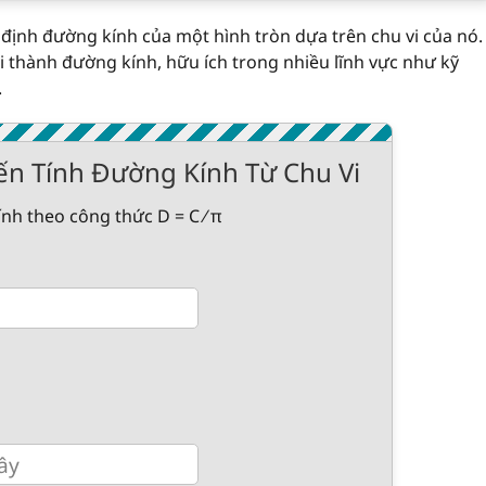
định đường kính của một hình tròn dựa trên chu vi của nó.
i thành đường kính, hữu ích trong nhiều lĩnh vực như kỹ
.
ến Tính Đường Kính Từ Chu Vi
nh theo công thức D = C ⁄ π