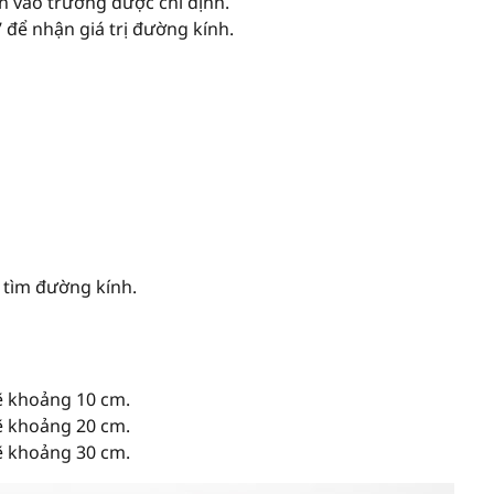
òn vào trường được chỉ định.
 để nhận giá trị đường kính.
ể tìm đường kính.
ẽ khoảng 10 cm.
ẽ khoảng 20 cm.
ẽ khoảng 30 cm.