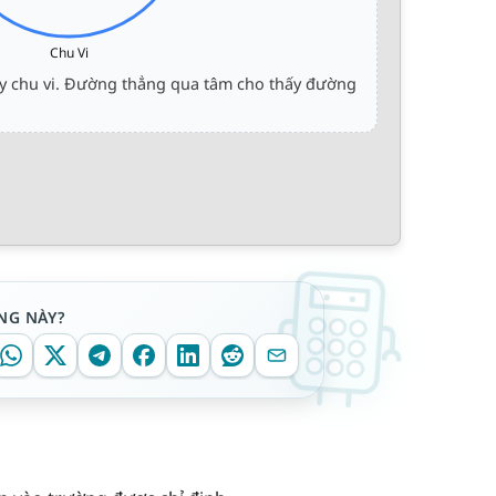
Chu Vi
ấy chu vi. Đường thẳng qua tâm cho thấy đường
NG NÀY?