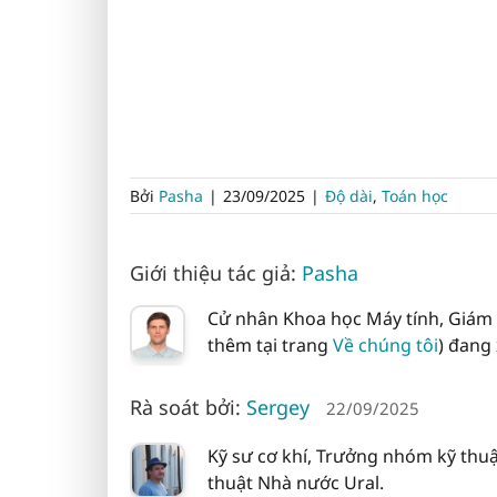
Bởi
Pasha
|
23/09/2025
|
Độ dài
,
Toán học
Giới thiệu tác giả:
Pasha
Cử nhân Khoa học Máy tính, Giám 
thêm tại trang
Về chúng tôi
) đang
Rà soát bởi:
Sergey
22/09/2025
Kỹ sư cơ khí, Trưởng nhóm kỹ thuật
thuật Nhà nước Ural.