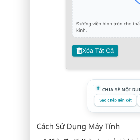
Đường viền hình tròn cho th
kính.
Xóa Tất Cả
CHIA SẺ NỘI DU
Sao chép liên kết
Cách Sử Dụng Máy Tính