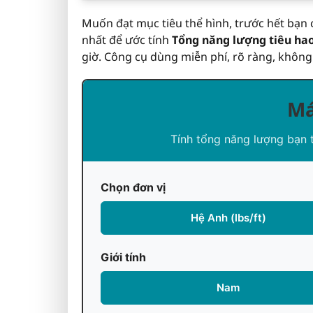
Muốn đạt mục tiêu thể hình, trước hết bạn 
nhất để ước tính
Tổng năng lượng tiêu hao
giờ. Công cụ dùng miễn phí, rõ ràng, không
Má
Tính tổng năng lượng bạn t
Chọn đơn vị
Hệ Anh (lbs/ft)
Giới tính
Nam