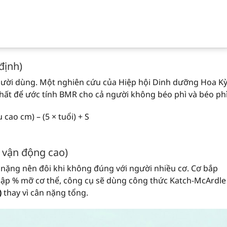
định)
gười dùng. Một nghiên cứu của Hiệp hội Dinh dưỡng Hoa K
nhất để ước tính BMR cho cả người không béo phì và béo phì
 cao cm) – (5 × tuổi) + S
 vận động cao)
nặng nên đôi khi không đúng với người nhiều cơ. Cơ bắp
hập % mỡ cơ thể, công cụ sẽ dùng công thức Katch-McArdle
)
thay vì cân nặng tổng.