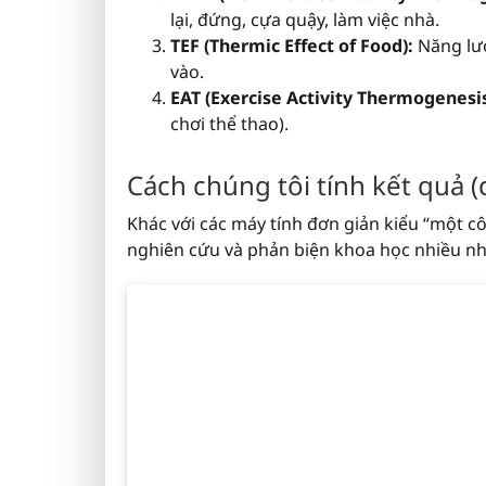
lại, đứng, cựa quậy, làm việc nhà.
TEF (Thermic Effect of Food):
Năng lượ
vào.
EAT (Exercise Activity Thermogenesis
chơi thể thao).
Cách chúng tôi tính kết quả (
Khác với các máy tính đơn giản kiểu “một c
nghiên cứu và phản biện khoa học nhiều nh