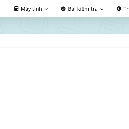
Máy tính
Bài kiểm tra
Th