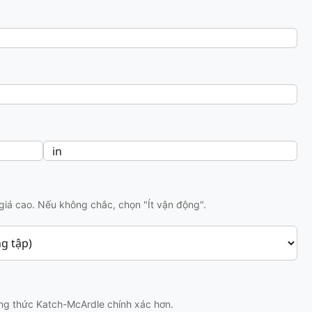
iá cao. Nếu không chắc, chọn "Ít vận động".
ông thức Katch-McArdle chính xác hơn.