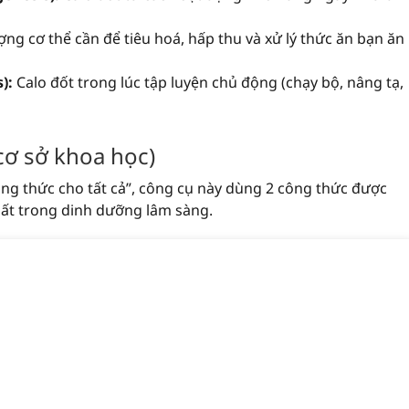
ng cơ thể cần để tiêu hoá, hấp thu và xử lý thức ăn bạn ăn
):
Calo đốt trong lúc tập luyện chủ động (chạy bộ, nâng tạ,
cơ sở khoa học)
ông thức cho tất cả”, công cụ này dùng 2 công thức được
ất trong dinh dưỡng lâm sàng.