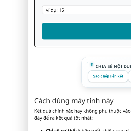
CHIA SẺ NỘI DU
Sao chép liên kết
Cách dùng máy tính này
Kết quả chính xác hay không phụ thuộc vào 
đây để ra kết quả tốt nhất:
Chỉ số cơ thể:
Nhập tuổi, chiều cao và 