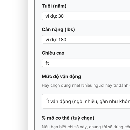
Tuổi (năm)
Cân nặng (lbs)
Chiều cao
Mức độ vận động
Hãy chọn đúng nhé! Nhiều người hay tự đánh g
% mỡ cơ thể (tuỳ chọn)
Nếu bạn biết chỉ số này, chúng tôi sẽ dùng c