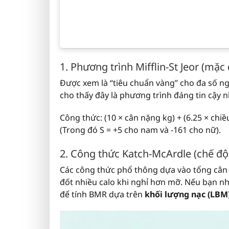
1. Phương trình Mifflin-St Jeor (mặc 
Được xem là “tiêu chuẩn vàng” cho đa số n
cho thấy đây là phương trình đáng tin cậy 
Công thức: (10 × cân nặng kg) + (6.25 × chiều
(Trong đó S = +5 cho nam và -161 cho nữ).
2. Công thức Katch-McArdle (chế độ
Các công thức phổ thông dựa vào tổng cân 
đốt nhiều calo khi nghỉ hơn mỡ. Nếu bạn n
để tính BMR dựa trên
khối lượng nạc (LBM