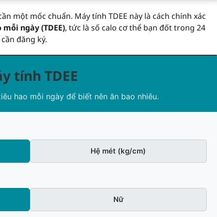
cần một mốc chuẩn. Máy tính TDEE này là cách chính xác
 mỗi ngày (TDEE)
, tức là số calo cơ thể bạn đốt trong 24
 cần đăng ký.
y tính TDEE
iêu hao mỗi ngày để biết nên ăn bao nhiêu.
Hệ mét (kg/cm)
Nữ