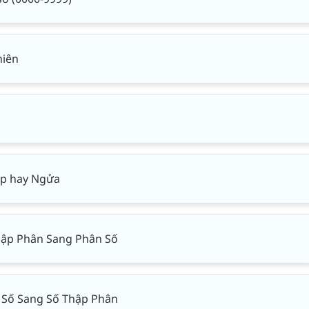
hiên
ấp hay Ngửa
hập Phân Sang Phân Số
 Số Sang Số Thập Phân