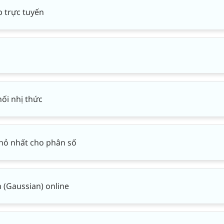
p trực tuyến
ối nhị thức
hỏ nhất cho phân số
 (Gaussian) online