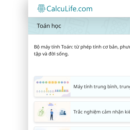
Skip
to
content
Toán học
Bộ máy tính Toán: từ phép tính cơ bản, phư
tập và đời sống.
Máy tính trung bình, trun
Trắc nghiệm cảm nhận ki