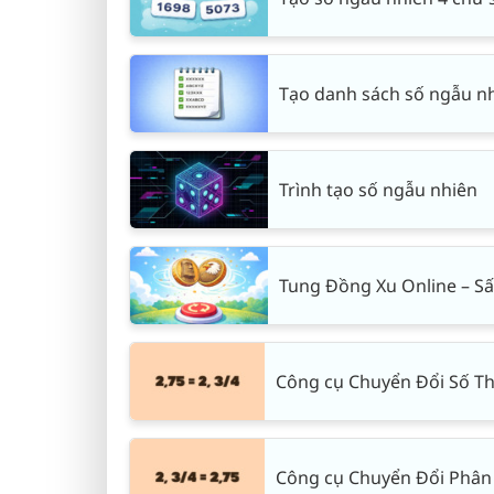
Tạo danh sách số ngẫu n
Trình tạo số ngẫu nhiên
Tung Đồng Xu Online – S
Công cụ Chuyển Đổi Số T
Công cụ Chuyển Đổi Phân