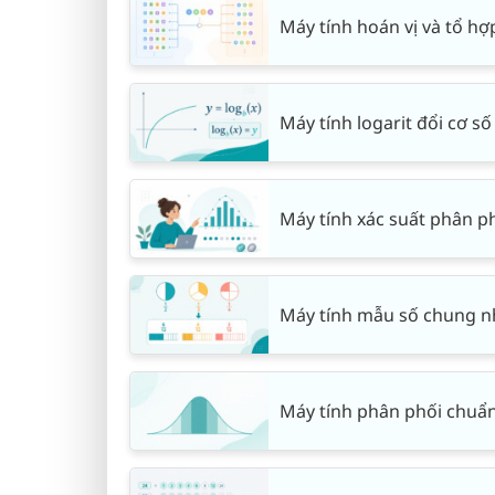
Máy tính hoán vị và tổ hợ
Máy tính logarit đổi cơ số
Máy tính xác suất phân ph
Máy tính mẫu số chung n
Máy tính phân phối chuẩn