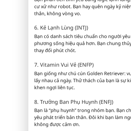
cư xử như robot. Bạn hay quên ngày kỷ niệm
thắn, không vòng vo.
6. Kẻ Lạnh Lùng (INTJ)
Bạn có danh sách tiêu chuẩn cho người yêu 
phương sống hiệu quả hơn. Bạn chung thủy 
thay đổi phút chót.
7. Vitamin Vui Vẻ (ENFP)
Bạn giống như chú cún Golden Retriever: vui
lấy nhau cả ngày. Thử thách của bạn là sự 
khen ngợi liên tục.
8. Trưởng Ban Phụ Huynh (ENFJ)
Bạn là “phụ huynh” trong nhóm bạn. Bạn ch
yêu phát triển bản thân. Đôi khi bạn làm n
không được cảm ơn.