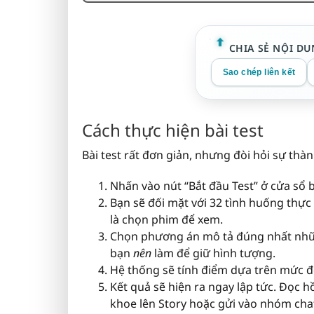
CHIA SẺ NỘI DU
Sao chép liên kết
Cách thực hiện bài test
Bài test rất đơn giản, nhưng đòi hỏi sự thàn
Nhấn vào nút “Bắt đầu Test” ở cửa sổ b
Bạn sẽ đối mặt với 32 tình huống thực 
là chọn phim để xem.
Chọn phương án mô tả đúng nhất nh
bạn
nên
làm để giữ hình tượng.
Hệ thống sẽ tính điểm dựa trên mức đ
Kết quả sẽ hiện ra ngay lập tức. Đọc h
khoe lên Story hoặc gửi vào nhóm chat