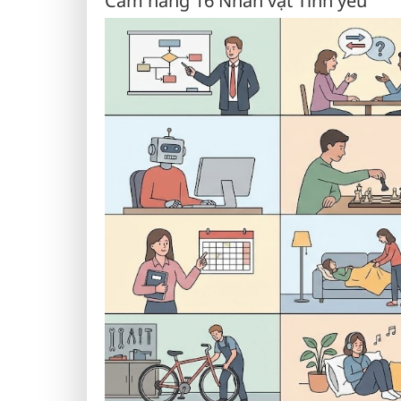
Cẩm nang 16 Nhân vật Tình yêu