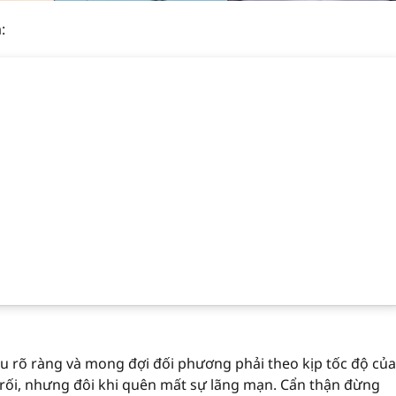
:
u rõ ràng và mong đợi đối phương phải theo kịp tốc độ của
 rối, nhưng đôi khi quên mất sự lãng mạn. Cẩn thận đừng