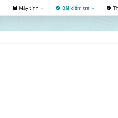
Máy tính
Bài kiểm tra
Th