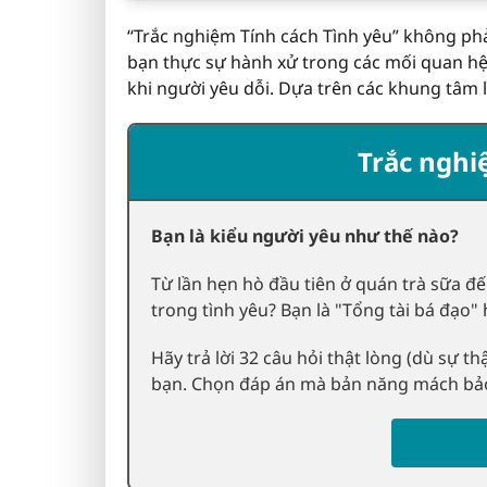
“Trắc nghiệm Tính cách Tình yêu” không phải
bạn thực sự hành xử trong các mối quan hệ:
khi người yêu dỗi. Dựa trên các khung tâm l
Trắc nghi
Bạn là kiểu người yêu như thế nào?
Từ lần hẹn hò đầu tiên ở quán trà sữa đế
trong tình yêu? Bạn là "Tổng tài bá đạo
Hãy trả lời 32 câu hỏi thật lòng (dù sự 
bạn. Chọn đáp án mà bản năng mách bả