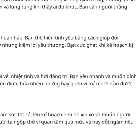
 và lúng túng khi thấy ai đó khóc. Bạn cần người thẳng
hoàn hảo. Bạn thể hiện tình yêu bằng cách giúp đối
nhưng kiệm lời yêu thương. Bạn cực ghét khi kế hoạch bị
 vẻ, nhiệt tình và hơi đãng trí. Bạn yêu nhanh và muốn dín
kiên định; hứa nhiều nhưng hay quên vì mải chơi. Cần được
ăm sóc tất cả, lên kế hoạch hẹn hò xịn xò và muốn người
gười ta ngộp thở vì quan tâm quá mức và hay dỗi ngầm nếu