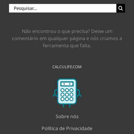
Buscar
resultados
para:
Não encontrou o que precisa? Deixe um
comentário em qualquer página e nós criamos a
ferramenta que falta.
CALCULIFE.COM
Sobre nós
Política de Privacidade