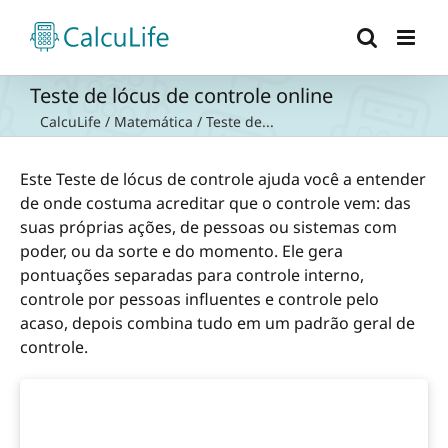
Ir
para
o
conteúdo
Teste de lócus de controle online
CalcuLife
/
Matemática
/
Teste de...
Este Teste de lócus de controle ajuda você a entender
de onde costuma acreditar que o controle vem: das
suas próprias ações, de pessoas ou sistemas com
poder, ou da sorte e do momento. Ele gera
pontuações separadas para controle interno,
controle por pessoas influentes e controle pelo
acaso, depois combina tudo em um padrão geral de
controle.