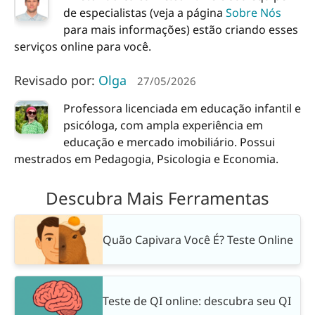
de especialistas (veja a página
Sobre Nós
para mais informações) estão criando esses
serviços online para você.
Revisado por:
Olga
27/05/2026
Professora licenciada em educação infantil e
psicóloga, com ampla experiência em
educação e mercado imobiliário. Possui
mestrados em Pedagogia, Psicologia e Economia.
Descubra Mais Ferramentas
Quão Capivara Você É? Teste Online
Teste de QI online: descubra seu QI