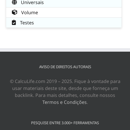
Universais
Volume
Testes
AVISO DE DIREITOS AUTORAIS
© CalcuLife.com 2019 – 2025. Fique à vontade para
usar materiais deste site, desde que forneça um
backlink. Para mais detalhes, consulte nossos
Termos e Condições
.
PESQUISE ENTRE 3.000+ FERRAMENTAS