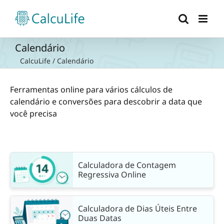
Ir
para
o
conteúdo
Calendário
CalcuLife
/
Calendário
Ferramentas online para vários cálculos de
calendário e conversões para descobrir a data que
você precisa
Calculadora de Contagem
Regressiva Online
Calculadora de Dias Úteis Entre
Duas Datas