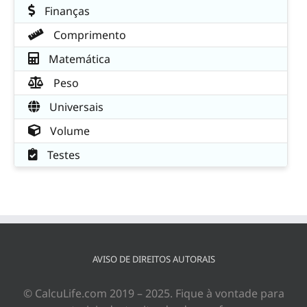
Finanças
Comprimento
Matemática
Peso
Universais
Volume
Testes
AVISO DE DIREITOS AUTORAIS
© CalcuLife.com 2019 – 2025. Fique à vontade para