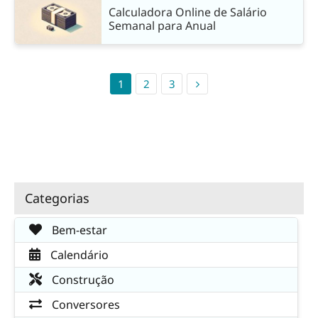
Calculadora Online de Salário
Semanal para Anual
1
2
3
Categorias
Bem-estar
Calendário
Construção
Conversores