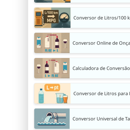
Conversor de Litros/100 
Conversor Online de Onças
Calculadora de Conversão 
Conversor de Litros para P
Conversor Universal de T