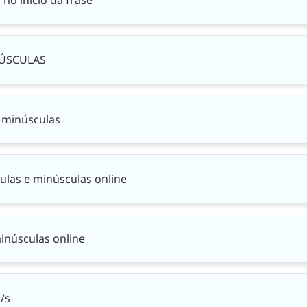
IÚSCULAS
 minúsculas
ulas e minúsculas online
inúsculas online
/s