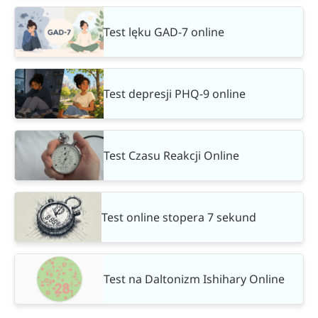
Test lęku GAD-7 online
Test depresji PHQ-9 online
Test Czasu Reakcji Online
Test online stopera 7 sekund
Test na Daltonizm Ishihary Online