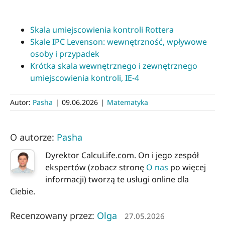
Skala umiejscowienia kontroli Rottera
Skale IPC Levenson: wewnętrzność, wpływowe
osoby i przypadek
Krótka skala wewnętrznego i zewnętrznego
umiejscowienia kontroli, IE-4
Autor:
Pasha
|
09.06.2026
|
Matematyka
O autorze:
Pasha
Dyrektor CalcuLife.com. On i jego zespół
ekspertów (zobacz stronę
O nas
po więcej
informacji) tworzą te usługi online dla
Ciebie.
Recenzowany przez:
Olga
27.05.2026