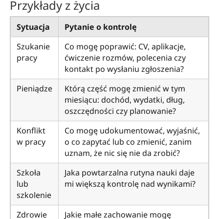
Przykłady z życia
Sytuacja
Pytanie o kontrolę
Szukanie
Co mogę poprawić: CV, aplikacje,
pracy
ćwiczenie rozmów, polecenia czy
kontakt po wysłaniu zgłoszenia?
Pieniądze
Którą część mogę zmienić w tym
miesiącu: dochód, wydatki, dług,
oszczędności czy planowanie?
Konflikt
Co mogę udokumentować, wyjaśnić,
w pracy
o co zapytać lub co zmienić, zanim
uznam, że nic się nie da zrobić?
Szkoła
Jaka powtarzalna rutyna nauki daje
lub
mi większą kontrolę nad wynikami?
szkolenie
Zdrowie
Jakie małe zachowanie mogę