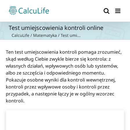
Przejdź
do
zawartości
Test umiejscowienia kontroli online
CalcuLife
/
Matematyka
/
Test umi...
Ten test umiejscowienia kontroli pomaga zrozumieć,
skąd według Ciebie zwykle bierze się kontrola: z
własnych działań, wpływowych osób lub systemów,
albo ze szczęścia i odpowiedniego momentu.
Pokazuje osobne wyniki dla kontroli wewnętrznej,
kontroli przez wpływowe osoby i kontroli przez
przypadek, a następnie łączy je w ogólny wzorzec
kontroli.