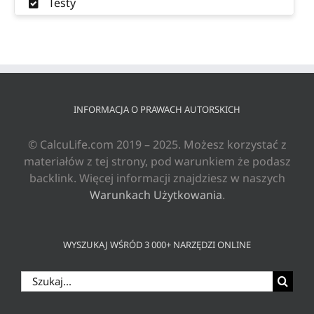
Testy
INFORMACJA O PRAWACH AUTORSKICH
© CalcuLife.com 2019 – 2025. Możesz korzystać z
materiałów z tej strony, pod warunkiem że podasz
backlink. Więcej informacji znajdziesz w naszych
Warunkach Użytkowania
.
WYSZUKAJ WŚRÓD 3 000+ NARZĘDZI ONLINE
Szukaj