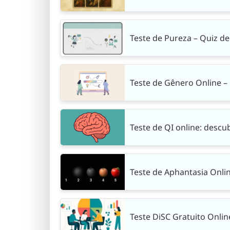
Teste de Pureza – Quiz d
Teste de Gênero Online –
Teste de QI online: descu
Teste de Aphantasia Onlin
Teste DiSC Gratuito Onli