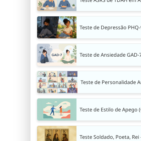
Teste de Depressão PHQ-9
Teste de Ansiedade GAD-
Teste de Personalidade 
Teste de Estilo de Apego (G
Teste Soldado, Poeta, Re