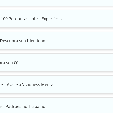
e 100 Perguntas sobre Experiências
 Descubra sua Identidade
bra seu QI
e – Avalie a Vividness Mental
ne – Padrões no Trabalho