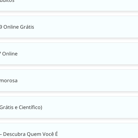
 Online Grátis
7 Online
Amorosa
rátis e Científico)
i – Descubra Quem Você É