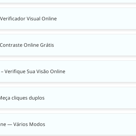
Verificador Visual Online
 Contraste Online Grátis
– Verifique Sua Visão Online
Meça cliques duplos
line — Vários Modos