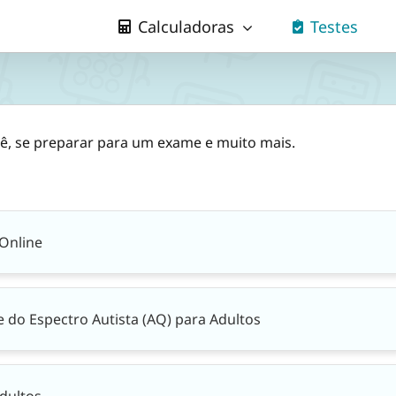
Calculadoras
Testes
cê, se preparar para um exame e muito mais.
Online
 do Espectro Autista (AQ) para Adultos
dultos