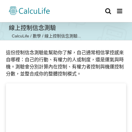
Skip
to
content
線上控制信念測驗
CalcuLife
/
數學
/
線上控制信念測驗...
這份控制信念測驗能幫助你了解，自己通常相信掌控感來
自哪裡：自己的行動、有權力的人或制度，還是運氣與時
機。測驗會分別計算內在控制、有權力者控制與機運控制
分數，並整合成你的整體控制模式。