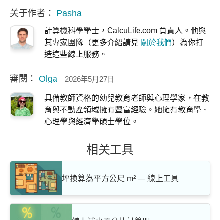
关于作者：
Pasha
計算機科學學士，CalcuLife.com 負責人。他與
其專家團隊（更多介紹請見
關於我們
）為你打
造這些線上服務。
審閱：
Olga
2026年5月27日
具備教師資格的幼兒教育老師與心理學家，在教
育與不動產領域擁有豐富經驗。她擁有教育學、
心理學與經濟學碩士學位。
相关工具
坪換算為平方公尺 m² — 線上工具