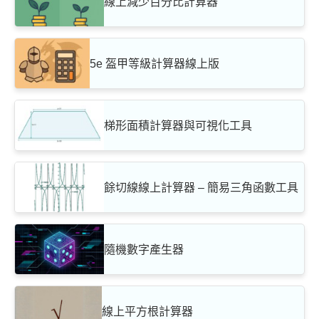
線上減少百分比計算器
5e 盔甲等級計算器線上版
梯形面積計算器與可視化工具
餘切線線上計算器 – 簡易三角函數工具
隨機數字產生器
線上平方根計算器