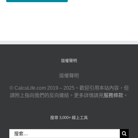
版權聲明
版權聲明
© CalcuLife.com 2019 – 2025。歡迎引用本站內容，但
請附上指向我們的反向連結。更多詳情請見
服務條款
。
搜尋 3,000+ 線上工具
搜