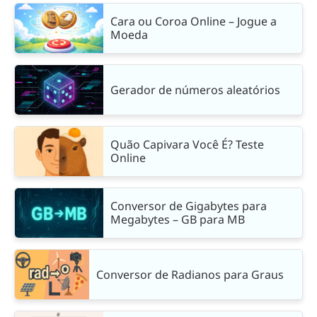
Cara ou Coroa Online – Jogue a
Moeda
Gerador de números aleatórios
Quão Capivara Você É? Teste
Online
Conversor de Gigabytes para
Megabytes – GB para MB
Conversor de Radianos para Graus