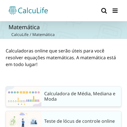
Ir
para
o
conteúdo
Matemática
CalcuLife
/
Matemática
Calculadoras online que serão úteis para você
resolver equações matemáticas. A matemática está
em todo lugar!
Calculadora de Média, Mediana e
Moda
Teste de lócus de controle online