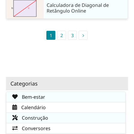
Calculadora de Diagonal de
Retângulo Online
1
2
3
Categorias
Bem-estar
Calendário
Construção
Conversores