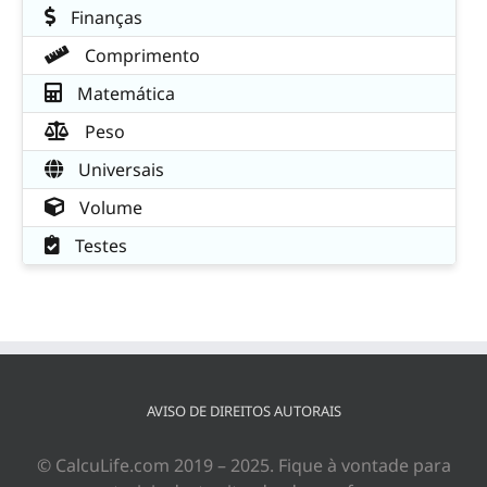
Finanças
Comprimento
Matemática
Peso
Universais
Volume
Testes
AVISO DE DIREITOS AUTORAIS
© CalcuLife.com 2019 – 2025. Fique à vontade para