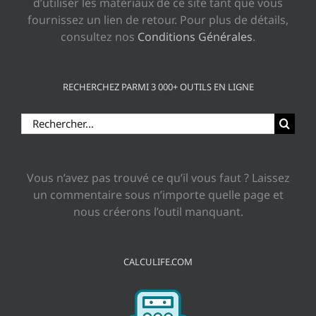
d’utiliser les matériaux de ce site tant que vous
fournissez un lien de retour. Pour plus de détails,
consultez nos
Conditions Générales
.
RECHERCHEZ PARMI 3 000+ OUTILS EN LIGNE
Rechercher:
Vous n’avez pas trouvé ce qu’il vous faut ? Laissez
un commentaire sous n’importe quelle page et
nous créerons l’outil manquant.
CALCULIFE.COM