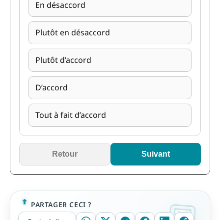
En désaccord
Plutôt en désaccord
Plutôt d’accord
D’accord
Tout à fait d’accord
Retour
Suivant
PARTAGER CECI ?