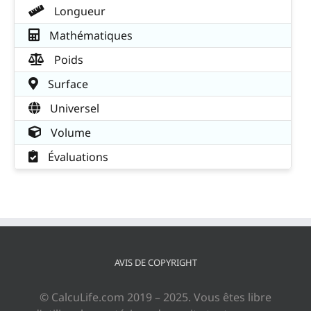
Longueur
Mathématiques
Poids
Surface
Universel
Volume
Évaluations
AVIS DE COPYRIGHT
© CalcuLife.com 2019 – 2025. Vous êtes libre