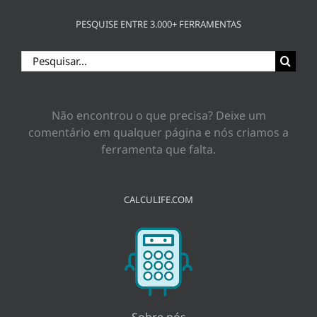
PESQUISE ENTRE 3.000+ FERRAMENTAS
Buscar
resultados
para:
Não encontrou o que precisa? Deixe um
comentário em qualquer página e nós criamos a
ferramenta que falta.
CALCULIFE.COM
Sobre nós