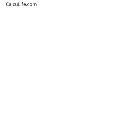
CalcuLife.com