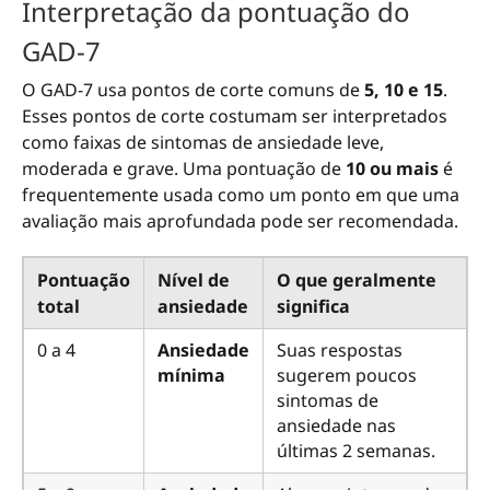
Interpretação da pontuação do
GAD-7
O GAD-7 usa pontos de corte comuns de
5, 10 e 15
.
Esses pontos de corte costumam ser interpretados
como faixas de sintomas de ansiedade leve,
moderada e grave. Uma pontuação de
10 ou mais
é
frequentemente usada como um ponto em que uma
avaliação mais aprofundada pode ser recomendada.
Pontuação
Nível de
O que geralmente
total
ansiedade
significa
0 a 4
Ansiedade
Suas respostas
mínima
sugerem poucos
sintomas de
ansiedade nas
últimas 2 semanas.