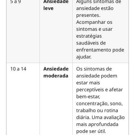
5 a 9
Ansiedade
Alguns sintomas de
leve
ansiedade estão
presentes.
Acompanhar os
sintomas e usar
estratégias
saudáveis de
enfrentamento pode
ajudar.
10 a 14
Ansiedade
Os sintomas de
moderada
ansiedade podem
estar mais
perceptíveis e afetar
bem-estar,
concentração, sono,
trabalho ou rotina
diária. Uma avaliação
mais aprofundada
pode ser útil.