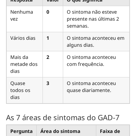
Nenhuma
0
O sintoma não esteve
vez
presente nas últimas 2
semanas.
Vários dias
1
O sintoma aconteceu em
alguns dias.
Mais da
2
O sintoma aconteceu
metade dos
com frequência.
dias
Quase
3
O sintoma aconteceu
todos os
quase diariamente.
dias
As 7 áreas de sintomas do GAD-7
Pergunta
Área do sintoma
Faixa de