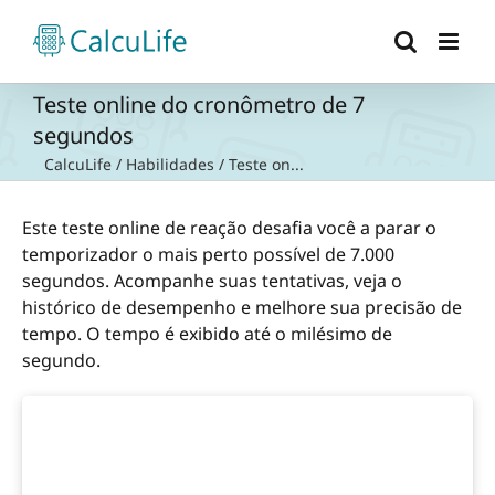
Ir
para
o
conteúdo
Teste online do cronômetro de 7
segundos
CalcuLife
/
Habilidades
/
Teste on...
Este teste online de reação desafia você a parar o
temporizador o mais perto possível de 7.000
segundos. Acompanhe suas tentativas, veja o
histórico de desempenho e melhore sua precisão de
tempo. O tempo é exibido até o milésimo de
segundo.