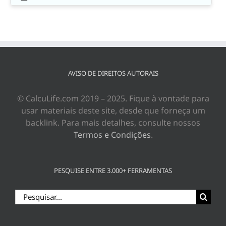
AVISO DE DIREITOS AUTORAIS
© CalcuLife.com 2019 – 2025. Fique à vontade para
usar materiais deste site, desde que forneça um
backlink. Para mais detalhes, consulte nossos
Termos e Condições
.
PESQUISE ENTRE 3.000+ FERRAMENTAS
Buscar
resultados
para: