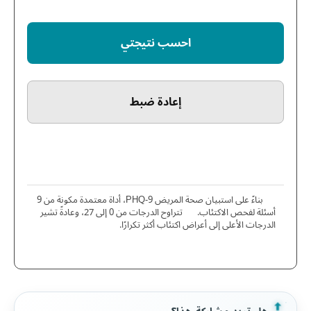
احسب نتيجتي
إعادة ضبط
بناءً على استبيان صحة المريض PHQ-9، أداة معتمدة مكونة من 9
أسئلة لفحص الاكتئاب. تتراوح الدرجات من 0 إلى 27، وعادةً تشير
الدرجات الأعلى إلى أعراض اكتئاب أكثر تكرارًا.