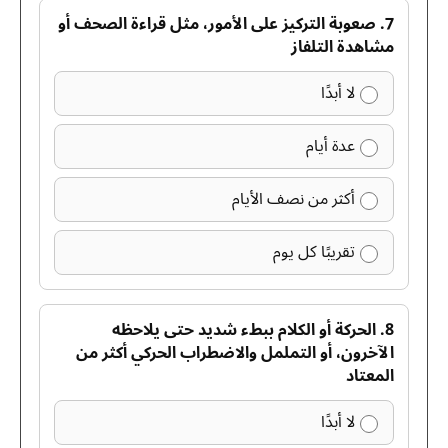
7. صعوبة التركيز على الأمور، مثل قراءة الصحف أو
مشاهدة التلفاز
لا أبدًا
عدة أيام
أكثر من نصف الأيام
تقريبًا كل يوم
8. الحركة أو الكلام ببطء شديد حتى يلاحظه
الآخرون، أو التململ والاضطراب الحركي أكثر من
المعتاد
لا أبدًا