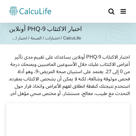
Ski
t
conten
اختبار الاكتئاب PHQ-9 أونلاين
CalcuLife
/
اختبارات
/
الصحة
/
اختبار ا...
اختبار الاكتئاب PHQ-9 أونلاين يساعدك على تقييم مدى تأثير
أعراض الاكتئاب عليك خلال الأسبوعين الماضيين ويمنحك درجة
من 0 إلى 27. يعتمد على استبيان صحة المريض-9، وهو أداة
فحص موثوقة وشائعة، لكنه لا يمكن أن يشخص الاكتئاب بمفرده.
استخدم نتيجتك كنقطة انطلاق لفهم الأعراض واتخاذ قرار حول
التحدث مع طبيب، معالج، مستشار، أو مختص صحي مؤهل آخر.