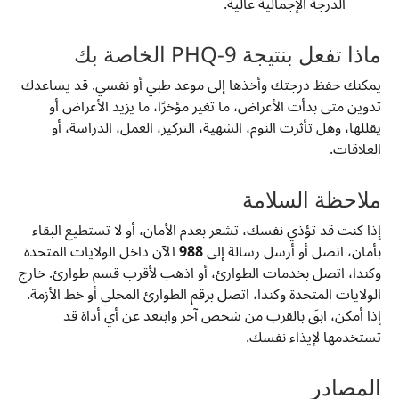
الدرجة الإجمالية عالية.
ماذا تفعل بنتيجة PHQ-9 الخاصة بك
يمكنك حفظ درجتك وأخذها إلى موعد طبي أو نفسي. قد يساعدك
تدوين متى بدأت الأعراض، ما تغير مؤخرًا، ما يزيد الأعراض أو
يقللها، وهل تأثرت النوم، الشهية، التركيز، العمل، الدراسة، أو
العلاقات.
ملاحظة السلامة
إذا كنت قد تؤذي نفسك، تشعر بعدم الأمان، أو لا تستطيع البقاء
بأمان، اتصل أو أرسل رسالة إلى
988
الآن داخل الولايات المتحدة
وكندا، اتصل بخدمات الطوارئ، أو اذهب لأقرب قسم طوارئ. خارج
الولايات المتحدة وكندا، اتصل برقم الطوارئ المحلي أو خط الأزمة.
إذا أمكن، ابقَ بالقرب من شخص آخر وابتعد عن أي أداة قد
تستخدمها لإيذاء نفسك.
المصادر