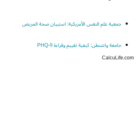
جمعية علم النفس الأمريكية: استبيان صحة المريض
جامعة واشنطن: كيفية تقييم وقراءة PHQ-9
CalcuLife.com