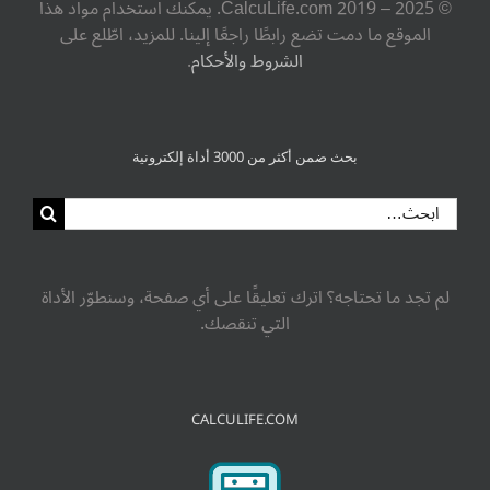
© ‎CalcuLife.com‎ 2019 – 2025. يمكنك استخدام مواد هذا
الموقع ما دمت تضع رابطًا راجعًا إلينا. للمزيد، اطّلع على
الشروط والأحكام
.
بحث ضمن أكثر من 3000 أداة إلكترونية
لم تجد ما تحتاجه؟ اترك تعليقًا على أي صفحة، وسنطوّر الأداة
التي تنقصك.
CALCULIFE.COM