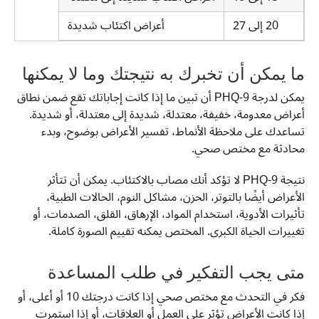
20 إلى 27
أعراض اكتئاب شديدة
ما يمكن أن تخبرك به نتيجتك وما لا يمكنها
يمكن لدرجة PHQ-9 أن تبين ما إذا كانت إجاباتك تقع ضمن نطاق
أعراض معدومة، خفيفة، معتدلة، شديدة إلى معتدلة، أو شديدة.
تساعدك على ملاحظة الأنماط، تفسير الأعراض بوضوح، وبدء
محادثة مع مختص صحي.
نتيجة PHQ-9 لا تؤكد أنك مصاب بالاكتئاب. يمكن أن تتأثر
الأعراض أيضًا بالتوتر، الحزن، مشاكل النوم، الحالات الطبية،
تأثيرات الأدوية، استخدام المواد، الإرهاق، القلق، الصدمات، أو
تغييرات الحياة الكبرى. المختص يمكنه تقييم الصورة كاملة.
متى يجب التفكير في طلب المساعدة
فكر في التحدث مع مختص صحي إذا كانت درجتك 10 أو أعلى، أو
إذا كانت الأعراض تؤثر على العمل أو العلاقات، أو إذا استمرت