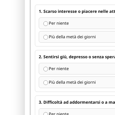
1. Scarso interesse o piacere nelle att
Per niente
Più della metà dei giorni
2. Sentirsi giù, depresso o senza spe
Per niente
Più della metà dei giorni
3. Difficoltà ad addormentarsi o a m
Per niente