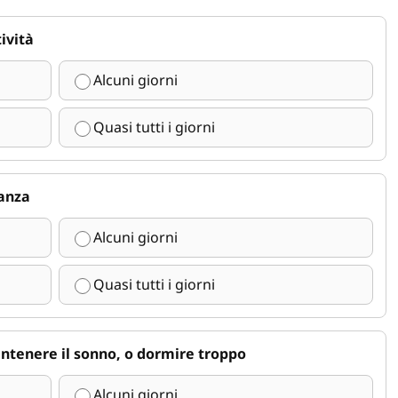
ività
Alcuni giorni
Quasi tutti i giorni
ranza
Alcuni giorni
Quasi tutti i giorni
antenere il sonno, o dormire troppo
Alcuni giorni