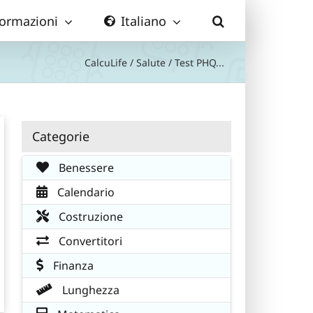
formazioni
Italiano
CalcuLife
/
Salute
/
Test PHQ...
Categorie
Benessere
Calendario
Costruzione
Convertitori
Finanza
Lunghezza