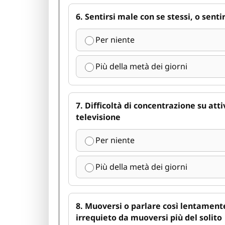
6. Sentirsi male con se stessi, o senti
Per niente
Più della metà dei giorni
7. Difficoltà di concentrazione su att
televisione
Per niente
Più della metà dei giorni
8. Muoversi o parlare così lentamente
irrequieto da muoversi più del solito