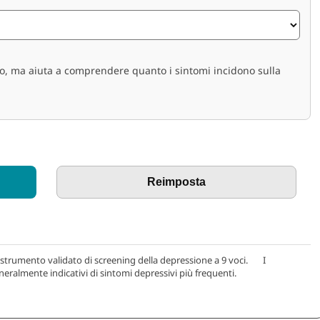
, ma aiuta a comprendere quanto i sintomi incidono sulla
Reimposta
trumento validato di screening della depressione a 9 voci. I
neralmente indicativi di sintomi depressivi più frequenti.