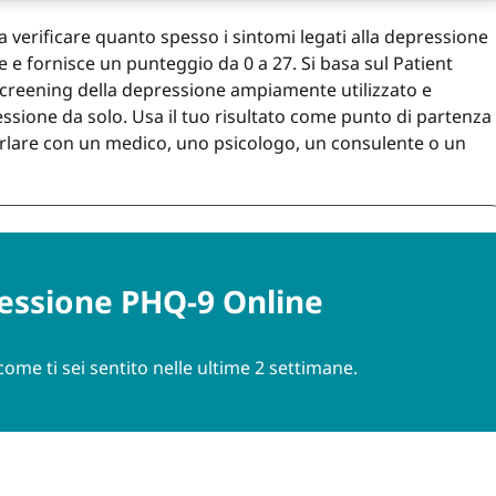
a verificare quanto spesso i sintomi legati alla depressione
e e fornisce un punteggio da 0 a 27. Si basa sul Patient
creening della depressione ampiamente utilizzato e
ssione da solo. Usa il tuo risultato come punto di partenza
rlare con un medico, uno psicologo, un consulente o un
ressione PHQ-9 Online
me ti sei sentito nelle ultime 2 settimane.