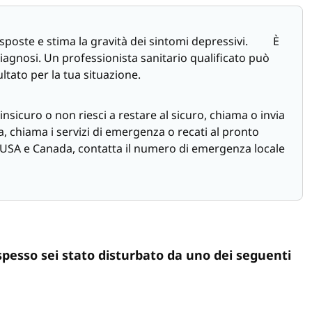
oste e stima la gravità dei sintomi depressivi. È
agnosi. Un professionista sanitario qualificato può
sultato per la tua situazione.
nsicuro o non riesci a restare al sicuro, chiama o invia
hiama i servizi di emergenza o recati al pronto
 USA e Canada, contatta il numero di emergenza locale
pesso sei stato disturbato da uno dei seguenti