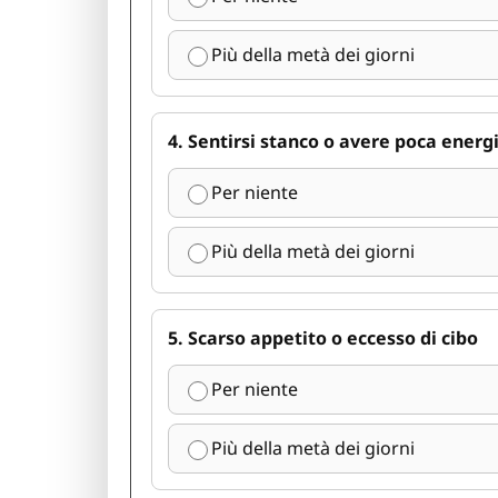
Più della metà dei giorni
4. Sentirsi stanco o avere poca energ
Per niente
Più della metà dei giorni
5. Scarso appetito o eccesso di cibo
Per niente
Più della metà dei giorni