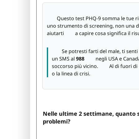
Questo test PHQ-9 somma le tue risp
uno strumento di screening, non una di
aiutarti a capire cosa significa il ri
Se potresti farti del male, ti senti i
un SMS al
988
negli USA e Canada, c
soccorso più vicino. Al di fuori di
o la linea di crisi.
Nelle ultime 2 settimane, quanto s
problemi?