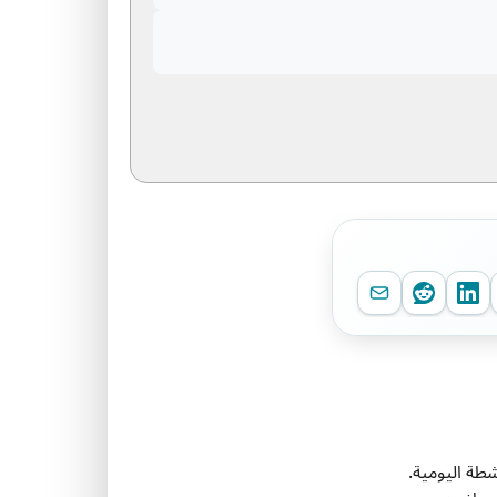
طة اليومية.