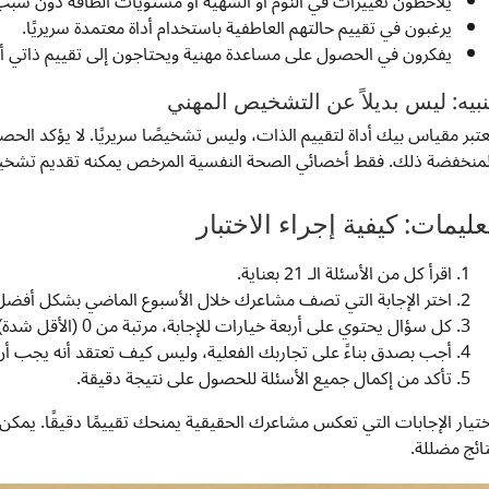
يلاحظون تغييرات في النوم أو الشهية أو مستويات الطاقة دون سب
يرغبون في تقييم حالتهم العاطفية باستخدام أداة معتمدة سريريًا.
يفكرون في الحصول على مساعدة مهنية ويحتاجون إلى تقييم ذاتي أو
نبيه: ليس بديلاً عن التشخيص المهني
عتبر مقياس بيك أداة لتقييم الذات، وليس تشخيصًا سريريًا. لا يؤكد الحص
لمنخفضة ذلك. فقط أخصائي الصحة النفسية المرخص يمكنه تقديم تشخ
عليمات: كيفية إجراء الاختبار
اقرأ كل من الأسئلة الـ 21 بعناية.
اختر الإجابة التي تصف مشاعرك خلال الأسبوع الماضي بشكل أفضل
كل سؤال يحتوي على أربعة خيارات للإجابة، مرتبة من 0 (الأقل شدة) إلى 3 (الأكثر شدة).
أجب بصدق بناءً على تجاربك الفعلية، وليس كيف تعتقد أنه يجب أن
تأكد من إكمال جميع الأسئلة للحصول على نتيجة دقيقة.
ختيار الإجابات التي تعكس مشاعرك الحقيقية يمنحك تقييمًا دقيقًا. يمكن
تائج مضللة.