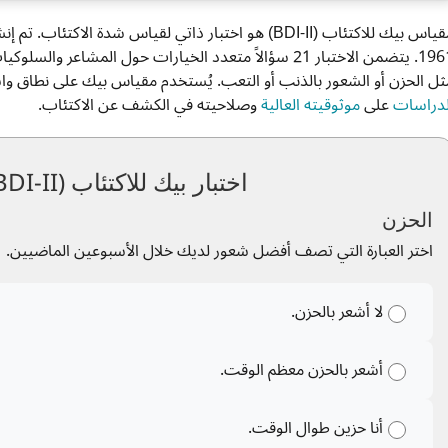
مقياس بيك للاكتئاب (BDI-II) هو اختبار ذاتي لقياس شدة 
1961. يتضمن الاختبار 21 سؤالاً متعدد الخيارات حول المشاع
ثل الحزن أو الشعور بالذنب أو التعب. يُستخدم مقياس بيك على نطاق واس
لدراسات
على
موثوقيته العالية
وصلاحيته في الكشف عن الاكتئاب.
اختبار بيك للاكتئاب (BDI-II) - 21 سؤال
الحزن
اختر العبارة التي تصف أفضل شعور لديك خلال الأسبوعين الماضيين.
لا أشعر بالحزن.
أشعر بالحزن معظم الوقت.
أنا حزين طوال الوقت.