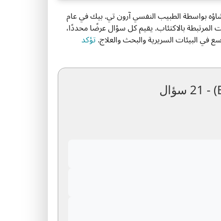
الاكتئاب. تم إنشاؤه بواسطة الطبيب النفسي آرون تي. بيك في عام
ر والسلوكيات المرتبطة بالاكتئاب. يقيم كل سؤال عرضًا محددًا،
ع في البيئات السريرية والبحث والعلاج.
تؤكد