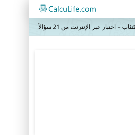
اب – اختبار عبر الإنترنت من 21 سؤالاً