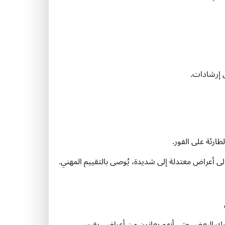
 إرشادات.
طارئة على الفور.
ى أعراض معتدلة إلى شديدة، يُوصى بالتقييم المهني.
 يدرك البعض حتى أنهم يعانون من أعراض. يقيس