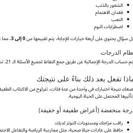
الشعور بالذنب
فقدان الاهتمام
التعب
اضطرابات النوم
ل سؤال يحتوي على أربعة خيارات للإجابة، يتم تقييمها من
0 إلى 3
، مما 
ظام الدرجات
م حساب الدرجة الإجمالية عن طريق جمع النقاط لجميع الأسئلة الـ 21. تشير الدرجات الأعلى إلى أعراض اكتئاب أكثر شدة.
اذا تفعل بعد ذلك بناءً على نتيجتك
ضعك نتيجة اختبارك في واحدة من عدة فئات، تتراوح من الاكتئاب الطفيف 
تأثيرها المحتمل على الحياة اليومية.
رجة منخفضة (أعراض طفيفة أو خفيفة)
راقب مزاجك ومستويات التوتر لديك.
حافظ على عادات حياة صحية، مثل ممارسة الرياضة والتفاعل الاجتم