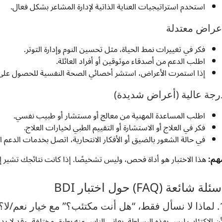
استخدم استراتيجيات العناية الذاتية لإدارة المشاعر بشكل فعال.
عراض معتدلة
فكر في تغييرات نمط الحياة، مثل تحسين النوم وإدارة التوتر.
اطلب الدعم من أصدقاء موثوقين أو أفراد العائلة.
إذا استمرت الأعراض، استشر أخصائي الصحة النفسية للحصول على
رجة عالية (أعراض شديدة)
اطلب المساعدة المهنية من معالج أو مستشار أو طبيب نفسي.
فكر في العلاج أو الاستشارة أو التقييم الطبي لخيارات العلاج.
في حالة الشعور بالضيق أو الأفكار الانتحارية، اتصل بخدمات الدعم ال
هم:
هذا الاختبار هو أداة فحص، وليس تشخيصًا. إذا كانت نتائجك تشير إل
ئلة شائعة (FAQ) حول اختبار BDI
 مكتئب؟” مع خيار نعم/لا؟
أن الاكتئاب ليس بهذه البساطة. يعاني الناس منه بطرق مختلفة، وقد لا