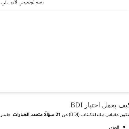
رسم توضيحي لآرون تي. 
يف يعمل اختبار BDI
كون مقياس بيك للاكتئاب (BDI) من
21 سؤالًا متعدد الخيارات
. يقيس 
الحزن