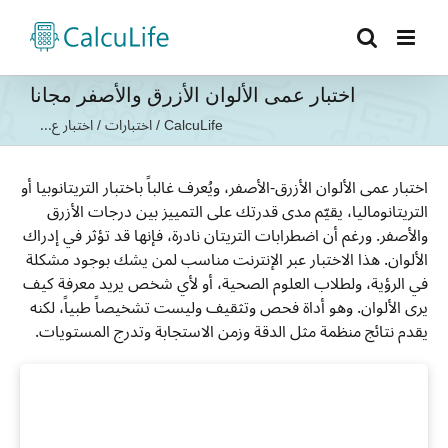
Ski
t
conten
اختبار عمى الألوان الأزرق والأصفر مجانا
CalcuLife
/
اختبارات
/
اختبار ع...
اختبار عمى الألوان الأزرق-الأصفر، ويُعرف غالباً باختبار التريتانوبيا أو
التريتانوماليا، يقيّم مدى قدرتك على التمييز بين درجات الأزرق
والأصفر. ورغم أن اضطرابات التريتان نادرة، فإنها قد تؤثر في إدراك
الألوان. هذا الاختبار عبر الإنترنت مناسب لمن يشك بوجود مشكلة
في الرؤية، ولطلاب العلوم الصحية، أو لأي شخص يريد معرفة كيف
يرى الألوان. وهو أداة فحص وتثقيف وليست تشخيصاً طبياً، لكنه
يقدم نتائج منظمة مثل الدقة وزمن الاستجابة وتدرج المستويات.