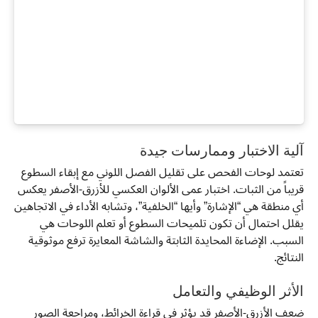
آلية الاختبار وممارسات جيدة
تعتمد لوحات الفحص على تقليل الفصل اللوني مع إبقاء السطوع
قريباً من الثبات. اختبار عمى الألوان العكسي للأزرق-الأصفر يعكس
أي منطقة هي “الإشارة” وأيها “الخلفية”، وتشابه الأداء في الاتجاهين
يقلل احتمال أن تكون تلميحات السطوع أو تعلم اللوحات هي
السبب. الإضاءة المحايدة الثابتة والشاشة المعايرة ترفع موثوقية
النتائج.
الأثر الوظيفي والتعامل
ضعف الأزرق-الأصفر قد يؤثر في قراءة الخرائط، ومراجعة الصور