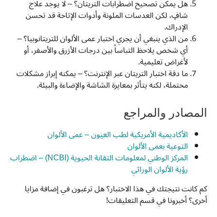
هل يمكن تصحيح اضطرابات التريتان؟ – لا يوجد علاج
شافٍ، لكن العدسات الملونة وأدوات الإتاحة قد تحسن
الإدراك.
من الذي ينبغي أن يجري اختبار عمى الألوان للتريتانوبيا؟ –
أي شخص يلاحظ التباساً بين درجات الأزرق والأصفر، أو
لأغراض تعليمية.
ما دقة اختبار التريتان عبر الإنترنت؟ – يمكنه إبراز مشكلات
محتملة، لكنه يتأثر بمعايرة الشاشة والإضاءة والبيئة.
المصادر والمراجع
الأكاديمية الأمريكية لطب العيون – عمى الألوان
التوعية بعمى الألوان
المركز الوطني لمعلومات التقانة الحيوية (NCBI) – اضطراب
رؤية الألوان الوراثي
كم كانت نتيجتك في هذا الاختبار؟ هل ترغبون في إضافة مزايا
أخرى؟ أخبرونا في قسم التعليقات!