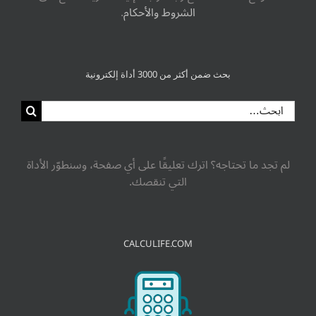
الشروط والأحكام
.
بحث ضمن أكثر من 3000 أداة إلكترونية
لم تجد ما تحتاجه؟ اترك تعليقًا على أي صفحة، وسنطوّر الأداة
التي تنقصك.
CALCULIFE.COM