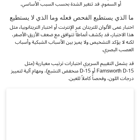
أو السموم. قد تتغير الشدة بحسب السبب الأساسي.
ما الذي يستطيع الفحص فعله وما الذي لا يستطيع
اختبار عمى الألوان للتريتان عبر الإنترنت أو اختبار التريتانوبيا
،
مثل
هذا الاختبار
،
قد يكشف أنماطاً تتوافق مع ضعف الأزرق-الأصفر،
لكنه لا يؤكد التشخيص ولا يميز بين الأسباب الشبكية وأسباب
العصب البصري.
قد يشمل التقييم السريري اختبارات ترتيب معيارية (مثل
Farnsworth D-15 أو D-15 منخفض التشبع)، ومهام آلية لتمييز
درجات اللون، وفحصاً كاملاً للعين.