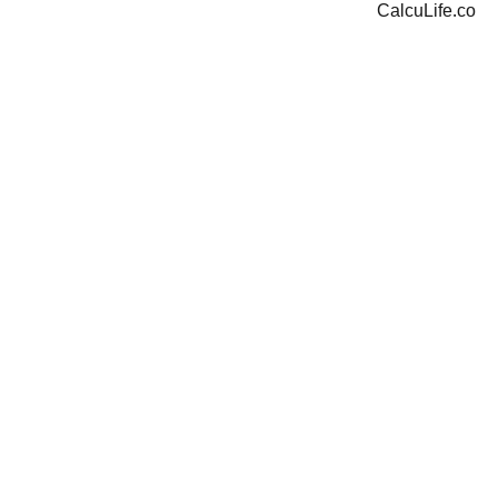
CalcuLife.co