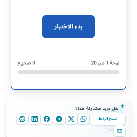
بدء الاختبار
لوحة
1
من 20
0
صحيح
هل تريد مشاركة هذا؟
نسخ الرابط