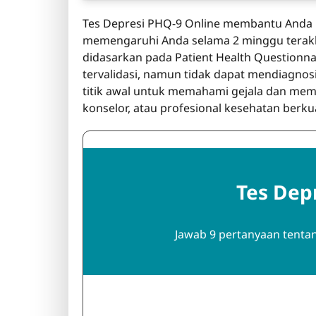
Tes Depresi PHQ-9 Online membantu Anda m
memengaruhi Anda selama 2 minggu terakhi
didasarkan pada Patient Health Questionnai
tervalidasi, namun tidak dapat mendiagnos
titik awal untuk memahami gejala dan memu
konselor, atau profesional kesehatan berkual
Tes Dep
Jawab 9 pertanyaan tenta