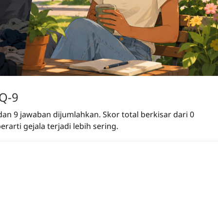
HQ-9
 dan 9 jawaban dijumlahkan. Skor total berkisar dari 0
rarti gejala terjadi lebih sering.