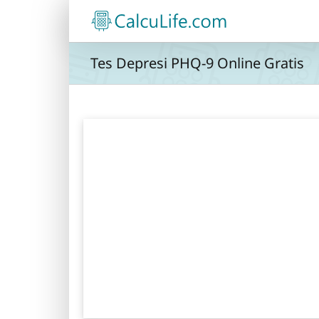
Skip
to
content
Tes Depresi PHQ-9 Online Gratis