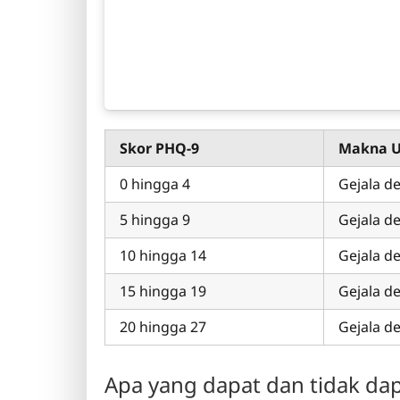
Skor PHQ-9
Makna 
0 hingga 4
Gejala de
5 hingga 9
Gejala d
10 hingga 14
Gejala d
15 hingga 19
Gejala d
20 hingga 27
Gejala de
Apa yang dapat dan tidak dap