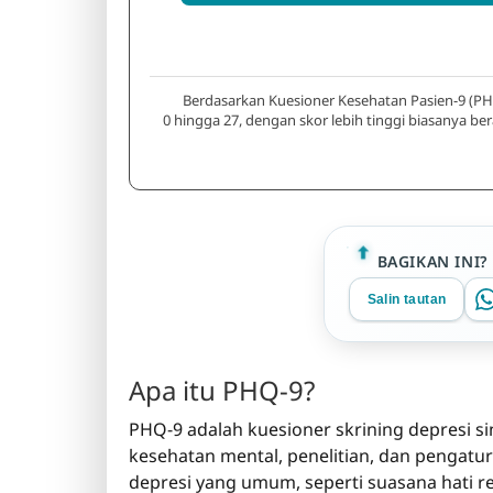
Berdasarkan Kuesioner Kesehatan Pasien-9 (PHQ-9)
0 hingga 27, dengan skor lebih tinggi biasanya ber
BAGIKAN INI?
Salin tautan
Apa itu PHQ-9?
PHQ-9 adalah kuesioner skrining depresi s
kesehatan mental, penelitian, dan pengatu
depresi yang umum, seperti suasana hati re