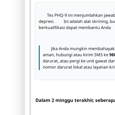
Tes PHQ-9 ini menjumlahkan jawaban
depresi. Ini adalah alat skrining, bu
berkualifikasi dapat membantu Anda
Jika Anda mungkin membahayakan dir
aman, hubungi atau kirim SMS ke
98
darurat, atau pergi ke unit gawat 
nomor darurat lokal atau layanan k
Dalam 2 minggu terakhir, seberap