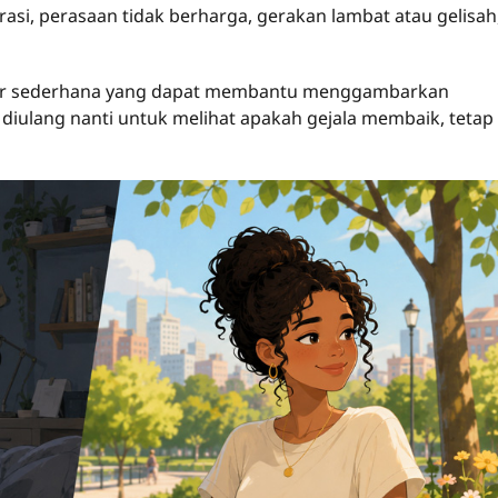
asi, perasaan tidak berharga, gerakan lambat atau gelisah
kor sederhana yang dapat membantu menggambarkan
t diulang nanti untuk melihat apakah gejala membaik, tetap