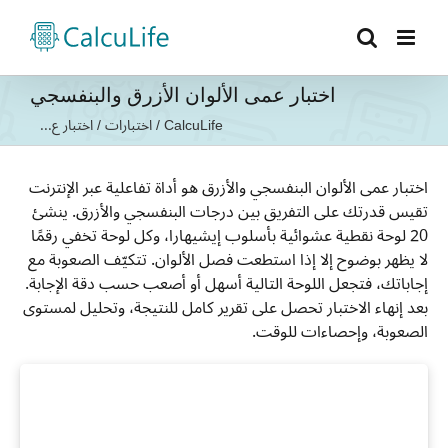
Ski
t
conten
اختبار عمى الألوان الأزرق والبنفسجي
CalcuLife
/
اختبارات
/
اختبار ع...
اختبار عمى الألوان البنفسجي والأزرق هو أداة تفاعلية عبر الإنترنت
تقيس قدرتك على التفريق بين درجات البنفسجي والأزرق. ينشئ
20 لوحة نقطية عشوائية بأسلوب إيشيهارا، وكل لوحة تخفي رقمًا
لا يظهر بوضوح إلا إذا استطعت فصل الألوان. تتكيّف الصعوبة مع
إجاباتك، فتجعل اللوحة التالية أسهل أو أصعب حسب دقة الإجابة.
بعد إنهاء الاختبار تحصل على تقرير كامل للنتيجة، وتحليل لمستوى
الصعوبة، وإحصاءات للوقت.