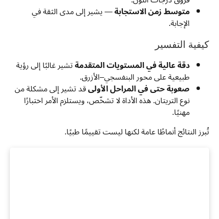
فروق درجات اللون.
متوسط زمن الاستجابة
— يشير إلى مدى الثقة في
الإجابة.
كيفية التفسير
دقة عالية في المستويات المتقدمة
تشير غالبًا إلى رؤية
طبيعية على محور البنفسجي–الأزرق.
صعوبة حتى في المراحل الأولى
قد تشير إلى مشكلة من
نوع التريتان. هذه الأداة لا تشخّص، ويستلزم الأمر اختبارًا
مهنيًا.
تُبرز النتائج أنماطًا عامة لكنها ليست تقييمًا طبيًا.