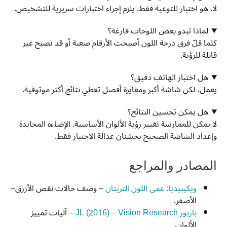
لا. هو اختبار للتوعية فقط. يلزم إجراء اختبارات سريرية للتشخيص.
لماذا تبدو بعض اللوحات فارغة؟
كلما قلّ فرق درجة اللون أصبحت الأرقام صعبة أو قد تصبح غير
قابلة للرؤية.
هل اختبار الهاتف دقيق؟
يعمل، لكن شاشة أكبر ومعايرة أفضل تعطي نتائج أكثر موثوقية.
هل يمكن تحسين النتائج؟
لا يمكن للممارسة تغيير رؤية الألوان الأساسية. الإضاءة المحايدة
وإعداد الشاشة الصحيح يحسّنان عدالة الاختبار فقط.
المصادر والمراجع
ويكيبيديا: عمى اللون التريتان
– وصف حالات نقص الأزرق–
الأصفر.
باربور JL (2016) – Vision Research
– آليات تمييز
الألوان.