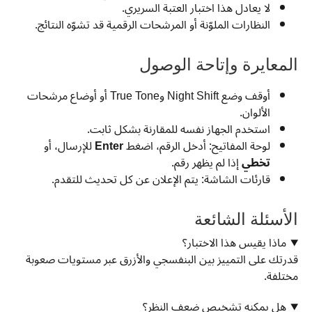
لا يعادل هذا اختبار العتبة السريري.
النظارات الملوّنة أو المرشحات الرقمية قد تشوّه النتائج.
المعايرة وإتاحة الوصول
أوقف وضع Night Shift وTrue Tone أو أوضاع مرشحات
الألوان.
استخدم الجهاز نفسه للمقارنة بشكل ثابت.
لوحة المفاتيح: أدخل الرقم، اضغط
Enter
للإرسال، أو
تخطي
إذا لم يظهر رقم.
قارئات الشاشة: يتم الإعلان عن كل تحديث للتقدم.
الأسئلة الشائعة
ماذا يقيس هذا الاختبار؟
قدرتك على التمييز بين البنفسجي والأزرق عبر مستويات صعوبة
مختلفة.
هل يمكنه تشخيص ضعف النظر؟