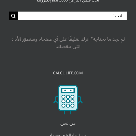
لم تجد ما تحتاجه؟ اترك تعليقًا على أي صفحة، وسنطوّر الأداة
التي تنقصك.
CALCULIFE.COM
من نحن
سياسة الخصوصية