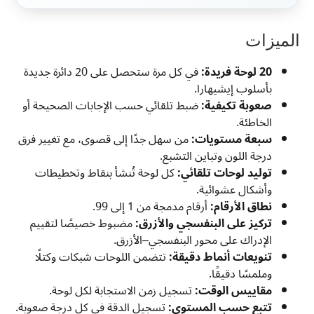
الميزات
20 لوحة فريدة:
في كل مرة ستحصل على 20 دائرة جديدة
بأسلوب إيشيهارا.
صعوبة تكيفية:
ضبط تلقائي حسب الإجابات الصحيحة أو
الخاطئة.
سبعة مستويات:
من سهل جدًا إلى قصوى، مع تغيير فرق
درجة اللون وتباين التشبع.
توليد لوحات تلقائي:
كل لوحة تُنشأ بنقاط وتخطيطات
وأشكال عشوائية.
نطاق الأرقام:
أرقام مدمجة من 1 إلى 99.
تركيز على البنفسجي والأزرق:
مضبوط خصيصًا لتقييم
الإدراك على محور البنفسجي–الأزرق.
تنويعات أنماط دقيقة:
تتضمن اللوحات شبكات وكتلًا
وملمسًا دقيقًا.
مقاييس الوقت:
تسجيل زمن الاستجابة لكل لوحة.
تتبع حسب المستوى:
تسجيل الدقة في كل درجة صعوبة.