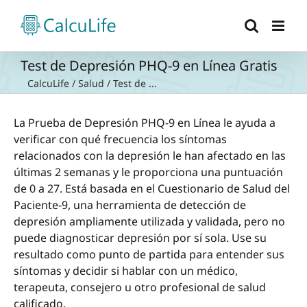
Saltar
al
contenido
Test de Depresión PHQ-9 en Línea Gratis
CalcuLife
/
Salud
/
Test de ...
La Prueba de Depresión PHQ-9 en Línea le ayuda a
verificar con qué frecuencia los síntomas
relacionados con la depresión le han afectado en las
últimas 2 semanas y le proporciona una puntuación
de 0 a 27. Está basada en el Cuestionario de Salud del
Paciente-9, una herramienta de detección de
depresión ampliamente utilizada y validada, pero no
puede diagnosticar depresión por sí sola. Use su
resultado como punto de partida para entender sus
síntomas y decidir si hablar con un médico,
terapeuta, consejero u otro profesional de salud
calificado.