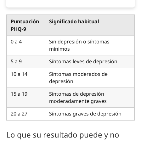
Puntuación
Significado habitual
PHQ-9
0 a 4
Sin depresión o síntomas
mínimos
5 a 9
Síntomas leves de depresión
10 a 14
Síntomas moderados de
depresión
15 a 19
Síntomas de depresión
moderadamente graves
20 a 27
Síntomas graves de depresión
Lo que su resultado puede y no