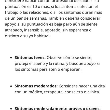
Considere hablar con un profesional de salud si su
puntuación es 10 o más, si los síntomas afectan el
trabajo o las relaciones, o si los síntomas duran más
de un par de semanas. También debería considerar
apoyo si su puntuación es baja pero aún se siente
atrapado, insensible, agotado, sin esperanza o
distinto a su yo habitual.
Síntomas leves:
Observe cómo se siente,
proteja el sueño y la rutina, y busque apoyo si
los síntomas persisten o empeoran.
Síntomas moderados:
Considere hacer una cita
con un médico, terapeuta, consejero o clínica.
Síntomas moderadamente graves o graves: