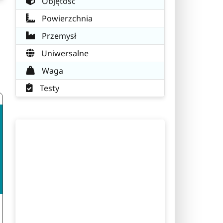
Objętość
Powierzchnia
Przemysł
Uniwersalne
Waga
Testy