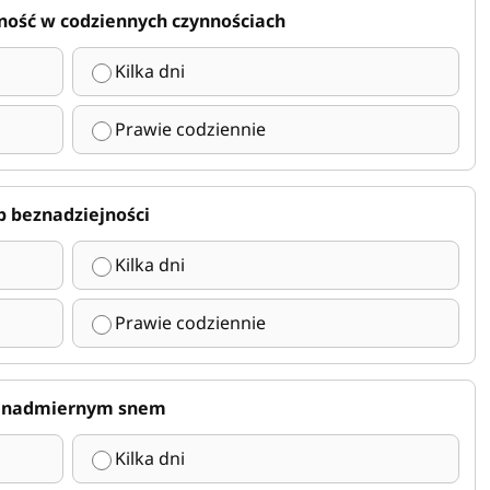
ność w codziennych czynnościach
Kilka dni
Prawie codziennie
b beznadziejności
Kilka dni
Prawie codziennie
ub nadmiernym snem
Kilka dni