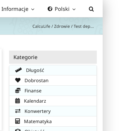
Informacje
Polski
CalcuLife
/
Zdrowie
/
Test dep...
Kategorie
Długość
Dobrostan
Finanse
Kalendarz
Konwertery
Matematyka