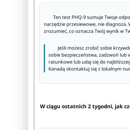
Ten test PHQ-9 sumuje Twoje odpowie
narzędzie przesiewowe, nie diagnoza
zrozumieć, co oznacza Twój wynik w T
Jeśli możesz zrobić sobie krzywdę,
sobie bezpieczeństwa, zadzwoń lub 
ratunkowe lub udaj się do najbliżs
Kanadą skontaktuj się z lokalnym 
W ciągu ostatnich 2 tygodni, jak 