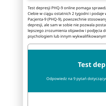
Test depresji PHQ-9 online pomaga sprawdz
Ciebie w ciągu ostatnich 2 tygodni i podaje
Pacjenta-9 (PHQ-9), powszechnie stosowa
depresji, ale sam w sobie nie pozwala posta
lepszego zrozumienia objawów i podjęcia de
psychologiem lub innym wykwalifikowanym 
Test dep
Odpowiedz na 9 pytań dotyczących