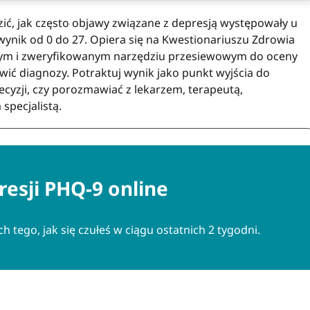
ić, jak często objawy związane z depresją występowały u
 wynik od 0 do 27. Opiera się na Kwestionariuszu Zdrowia
nym i zweryfikowanym narzędziu przesiewowym do oceny
wić diagnozy. Potraktuj wynik jako punkt wyjścia do
cyzji, czy porozmawiać z lekarzem, terapeutą,
specjalistą.
resji PHQ-9 online
 tego, jak się czułeś w ciągu ostatnich 2 tygodni.