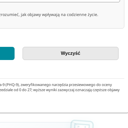
zrozumieć, jak objawy wpływają na codzienne życie.
Wyczyść
-9 (PHQ-9), zweryfikowanego narzędzia przesiewowego do oceny
edziale od 0 do 27; wyższe wyniki zazwyczaj oznaczają częstsze objawy