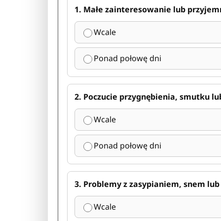
1. Małe zainteresowanie lub przyjem
Wcale
Ponad połowę dni
2. Poczucie przygnębienia, smutku lu
Wcale
Ponad połowę dni
3. Problemy z zasypianiem, snem l
Wcale