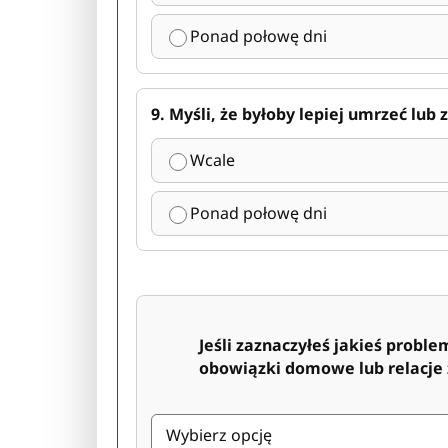
Ponad połowę dni
9. Myśli, że byłoby lepiej umrzeć lub
Wcale
Ponad połowę dni
Jeśli zaznaczyłeś jakieś problemy,
obowiązki domowe lub relacje