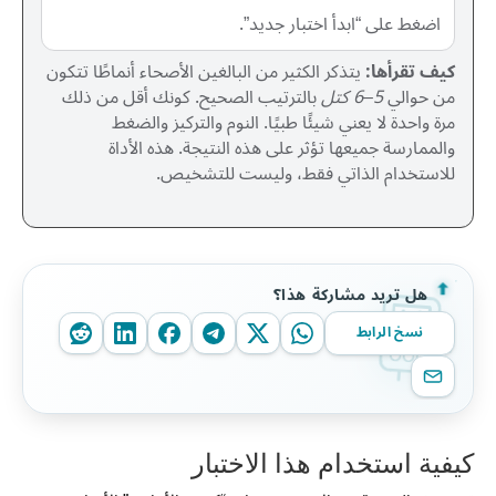
اضغط على “ابدأ اختبار جديد”.
كيف تقرأها:
يتذكر الكثير من البالغين الأصحاء أنماطًا تتكون
من حوالي
5–6 كتل
بالترتيب الصحيح. كونك أقل من ذلك
مرة واحدة لا يعني شيئًا طبيًا. النوم والتركيز والضغط
والممارسة جميعها تؤثر على هذه النتيجة. هذه الأداة
للاستخدام الذاتي فقط، وليست للتشخيص.
هل تريد مشاركة هذا؟
نسخ الرابط
كيفية استخدام هذا الاختبار