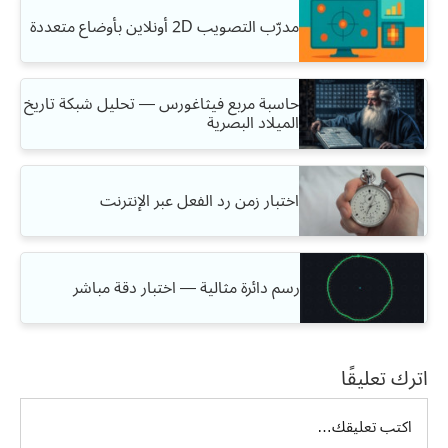
مدرّب التصويب 2D أونلاين بأوضاع متعددة
حاسبة مربع فيثاغورس — تحليل شبكة تاريخ
الميلاد البصرية
اختبار زمن رد الفعل عبر الإنترنت
رسم دائرة مثالية — اختبار دقة مباشر
اترك تعليقًا
تعليق