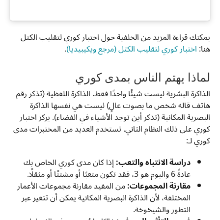
يمكنك قراءة المزيد من الخلفية حول اختبار كوري لتقليب الكتل
هنا:
اختبار كوري لتقليب الكتل (مرجع ويكيبيديا)
.
لماذا يهتم الناس بمدى كوري
الذاكرة البشرية ليست شيئًا واحدًا فقط. الذاكرة اللفظية (تذكر رقم
هاتف قاله شخص ما بصوت عالٍ) ليست هي نفسها الذاكرة
البصرية المكانية (تذكر أين توجد الأشياء في الفضاء). يركز اختبار
كوري على ذلك النظام الثاني. تستخدم العديد من المختبرات مدى
كوري لـ:
دراسة الانتباه والتعب:
إذا كان مدى كوري الخاص بك
عادةً 6 واليوم هو 3، فقد تكون متعبًا أو مشتتًا أو مثقلًا.
مقارنة المجموعات:
من المفيد مقارنة مجموعات الأعمار
المختلفة، لأن الذاكرة البصرية المكانية يمكن أن تتغير عبر
التطور والشيخوخة.