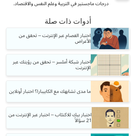
درجات ماجستير في التربية وعلم النفس والاقتصاد.
أدوات ذات صلة
اختبار الفصام عبر الإنترنت – تحقق من
الأعراض
اختبار شبكة أملسر – تحقق من رؤيتك عبر
الإنترنت
ما مدى تشابهك مع الكابيبارا؟ اختبار أونلاين
اختبار بيك للاكتئاب – اختبار عبر الإنترنت من
21 سؤالاً