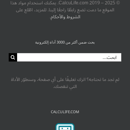
© ‎CalcuLife.com‎ 2019 – 2025. يمكنك استخدام مواد هذا
الموقع ما دمت تضع رابطًا راجعًا إلينا. للمزيد، اطّلع على
الشروط والأحكام
.
بحث ضمن أكثر من 3000 أداة إلكترونية
البحث
عن:
لم تجد ما تحتاجه؟ اترك تعليقًا على أي صفحة، وسنطوّر الأداة
التي تنقصك.
CALCULIFE.COM