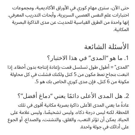
حتى الآن، سترى مهام كوري في الأوراق الأكاديمية، ومجموعات
اختبارات علم النفس العصبي السريرية، وأبحاث التدريب المعرفي.
إنها واحدة من الطرق القياسية للحديث عن مدى الذاكرة البصرية
المكانية.
الأسئلة الشائعة
1. ما هو “المدى” في هذا الاختبار؟
“المدى” = أطول طول تسلسل قمت بإعادة إنتاجه بدون أخطاء. إذا
اتبعت بنجاح نمط مكون من 5 كتل ولكنك فشلت في كل محاولة
مكونة من 6 كتل، فإن مدى كوري الخاص بك هو 5.
2. هل المدى الأعلى دائمًا يعني “دماغ أفضل”؟
عادةً ما يعني المدى الأعلى ذاكرة بصرية مكانية أقوى في تلك
اللحظة. لكنه ليس درجة ذكاء، وليس تشخيصًا، وليس علامة على
الحياة. يمكن أن تؤثر التعب، والقلق، والتشتت، والصداع، أو الجوع
على أدائك في جولة واحدة.