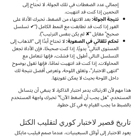
إجمالي عدد الضغطات في تلك الجولة. لا تحتاج إلى
التخمين إذا كنت قد انتهيت.
نتيجة الجولة:
بعد الانتهاء من الضغط، تخبرك الأداة على
الفور إذا كنت قد تطابقت مع النمط الكامل (“✔ تسلسل
صحيح” مقابل “✘ لم يكن بنفس الترتيب”).
تحكم تلقائي في الصعوبة:
لا تحتاج أبدًا إلى “الذهاب إلى
المستوى التالي” يدويًا. إذا كنت صحيحًا، فإن الأداة تجعل
التسلسل التالي أطول. إذا فشلت، فإنها تتعامل مع
المحاولات. إذا كنت قد انتهيت تمامًا، فإنها تقول بوضوح
“انتهى الاختبار”، وتغلق اللوحة، وتعرض أفضل نتيجة لك
داخل اللوحة بحيث لا يمكن تفويتها.
هذا مهم لأن الارتباك يدمر اختبار الذاكرة. لا ينبغي أن يتساءل
المستخدم، “هل يجب أن أضغط الآن؟” تخبرك واجهة المستخدم
بالضبط ما يجب القيام به في كل خطوة.
تاريخ قصير لاختبار كوري لتقليب الكتل
يعود الاختبار إلى أوائل السبعينيات، عندما صمم فيليب مايكل