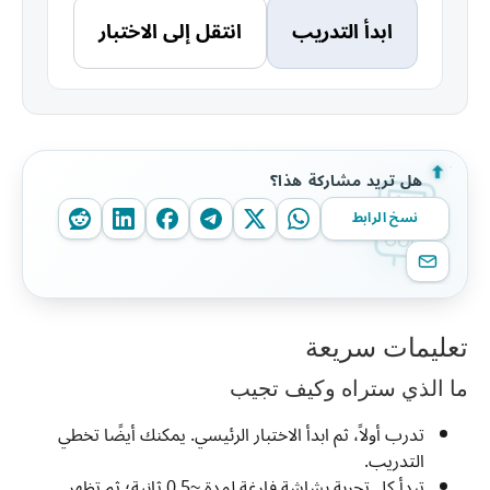
ابدأ التدريب
انتقل إلى الاختبار
هل تريد مشاركة هذا؟
نسخ الرابط
تعليمات سريعة
ما الذي ستراه وكيف تجيب
تدرب أولاً، ثم ابدأ الاختبار الرئيسي. يمكنك أيضًا تخطي
التدريب.
تبدأ كل تجربة بشاشة فارغة لمدة ~0.5 ثانية؛ ثم تظهر