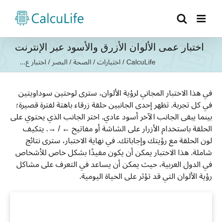
Ski
t
conten
اختبار عمى الألوان الأزرق والأسود عبر الإنترنت
CalcuLife
/
اختبارات
/
الصحة
/
البصر
/
اختبار ع...
في هذا الاختبار المجاني لرؤية الألوان، سترى لوحتين سوداويتين
في كل تجربة. تظهر إحدى الجانبين حلقة زرقاء باهتة لفترة قصيرة؛
بينما يبقى الجانب الآخر أسود عادي. اختر الجانب الذي يحتوي على
الحلقة باستخدام الأزرار على الشاشة أو مفاتيح ← / →. يتكيف
لون الحلقة مع رؤيتك وإجاباتك. في نهاية الاختبار، سترى نتائج
شاملة. هذا الاختبار يمكن أن يكون مفيدًا بشكل خاص للأشخاص
في الدول العربية، حيث يمكن أن يساعد في التعرف على مشاكل
رؤية الألوان التي قد تؤثر على الحياة اليومية.