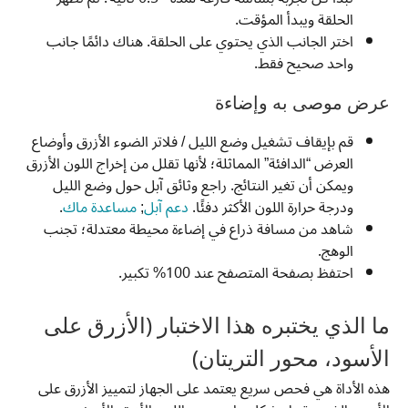
الحلقة ويبدأ المؤقت.
اختر الجانب الذي يحتوي على الحلقة. هناك دائمًا جانب
واحد صحيح فقط.
عرض موصى به وإضاءة
قم بإيقاف تشغيل وضع الليل / فلاتر الضوء الأزرق وأوضاع
العرض “الدافئة” المماثلة؛ لأنها تقلل من إخراج اللون الأزرق
ويمكن أن تغير النتائج. راجع وثائق آبل حول وضع الليل
ودرجة حرارة اللون الأكثر دفئًا.
دعم آبل
;
مساعدة ماك
.
شاهد من مسافة ذراع في إضاءة محيطة معتدلة؛ تجنب
الوهج.
احتفظ بصفحة المتصفح عند 100% تكبير.
ما الذي يختبره هذا الاختبار (الأزرق على
الأسود، محور التريتان)
هذه الأداة هي فحص سريع يعتمد على الجهاز لتمييز الأزرق على