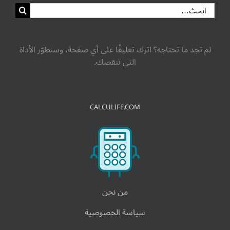
لم تجد ما تحتاجه؟ اترك تعليقًا على أي صفحة، وسنطوّر الأداة
التي تنقصك.
CALCULIFE.COM
من نحن
سياسة الخصوصية