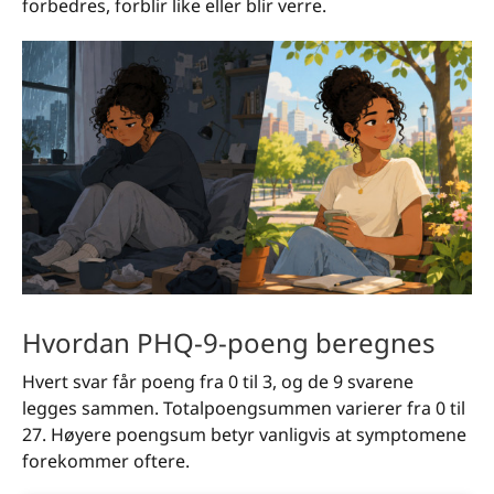
forbedres, forblir like eller blir verre.
Hvordan PHQ-9-poeng beregnes
Hvert svar får poeng fra 0 til 3, og de 9 svarene
legges sammen. Totalpoengsummen varierer fra 0 til
27. Høyere poengsum betyr vanligvis at symptomene
forekommer oftere.