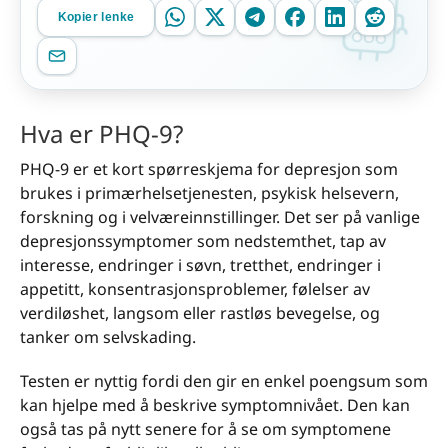
Kopier lenke
Hva er PHQ-9?
PHQ-9 er et kort spørreskjema for depresjon som
brukes i primærhelsetjenesten, psykisk helsevern,
forskning og i velværeinnstillinger. Det ser på vanlige
depresjonssymptomer som nedstemthet, tap av
interesse, endringer i søvn, tretthet, endringer i
appetitt, konsentrasjonsproblemer, følelser av
verdiløshet, langsom eller rastløs bevegelse, og
tanker om selvskading.
Testen er nyttig fordi den gir en enkel poengsum som
kan hjelpe med å beskrive symptomnivået. Den kan
også tas på nytt senere for å se om symptomene