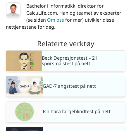
Bachelor i informatikk, direktør for
CalcuLife.com. Han og teamet av eksperter
(se siden
Om oss
for mer) utvikler disse
nettjenestene for deg.
Relaterte verktøy
Beck Depresjonstest – 21
spørsmålstest på nett
GAD-7 angsttest på nett
Ishihara fargeblindtest på nett