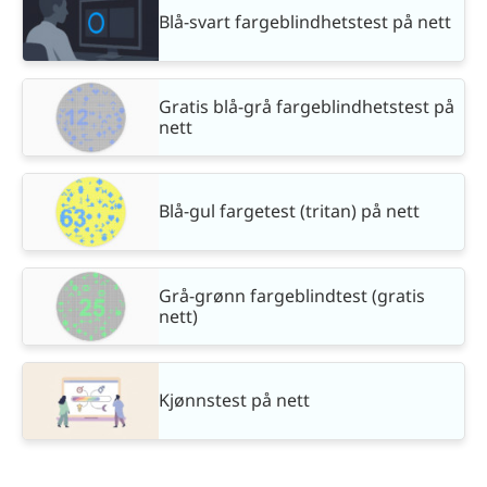
Blå-svart fargeblindhetstest på nett
Gratis blå-grå fargeblindhetstest på
nett
Blå-gul fargetest (tritan) på nett
Grå-grønn fargeblindtest (gratis
nett)
Kjønnstest på nett