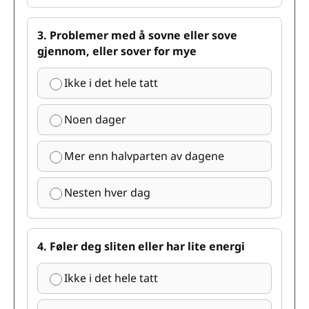
3. Problemer med å sovne eller sove
gjennom, eller sover for mye
Ikke i det hele tatt
Noen dager
Mer enn halvparten av dagene
Nesten hver dag
4. Føler deg sliten eller har lite energi
Ikke i det hele tatt