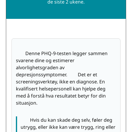
de siste 2 ukene.
Denne PHQ-9-testen legger sammen
svarene dine og estimerer
alvorlighetsgraden av
depresjonssymptomer. Det er et
screeningsverktøy, ikke en diagnose. En
kvalifisert helsepersonell kan hjelpe deg
med å forstå hva resultatet betyr for din
situasjon.
Hvis du kan skade deg selv, føler deg
utrygg, eller ikke kan være trygg, ring eller