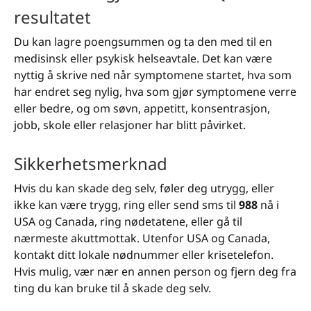
resultatet
Du kan lagre poengsummen og ta den med til en
medisinsk eller psykisk helseavtale. Det kan være
nyttig å skrive ned når symptomene startet, hva som
har endret seg nylig, hva som gjør symptomene verre
eller bedre, og om søvn, appetitt, konsentrasjon,
jobb, skole eller relasjoner har blitt påvirket.
Sikkerhetsmerknad
Hvis du kan skade deg selv, føler deg utrygg, eller
ikke kan være trygg, ring eller send sms til
988
nå i
USA og Canada, ring nødetatene, eller gå til
nærmeste akuttmottak. Utenfor USA og Canada,
kontakt ditt lokale nødnummer eller krisetelefon.
Hvis mulig, vær nær en annen person og fjern deg fra
ting du kan bruke til å skade deg selv.