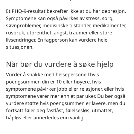
Et PHQ-9-resultat bekrefter ikke at du har depresjon.
Symptomene kan også påvirkes av stress, sorg,
søvnproblemer, medisinske tilstander, medikamenter,
rusbruk, utbrenthet, angst, traumer eller store
livsendringer. En fagperson kan vurdere hele
situasjonen.
Når bør du vurdere å søke hjelp
Vurder å snakke med helsepersonell hvis
poengsummen din er 10 eller høyere, hvis
symptomene påvirker jobb eller relasjoner, eller hvis
symptomene varer mer enn et par uker. Du bør også
vurdere støtte hvis poengsummen er lavere, men du
fortsatt føler deg fastlåst, følelsesløs, utmattet,
håpløs eller annerledes enn vanlig.