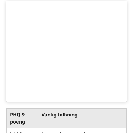
PHQ-9
Vanlig tolkning
poeng