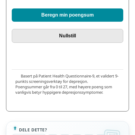
Beregn min poengsum
Nullstill
Basert på Patient Health Questionnaire-9, et validert 9-
punkts screeningsverktøy for depresjon.
Poengsummer går fra 0 til 27, med høyere poeng som
vanligvis betyr hyppigere depresjonssymptomer.
DELE DETTE?