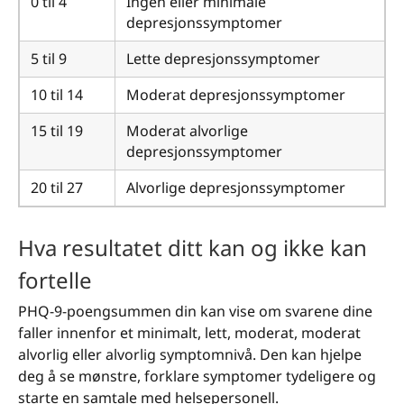
0 til 4
Ingen eller minimale
depresjonssymptomer
5 til 9
Lette depresjonssymptomer
10 til 14
Moderat depresjonssymptomer
15 til 19
Moderat alvorlige
depresjonssymptomer
20 til 27
Alvorlige depresjonssymptomer
Hva resultatet ditt kan og ikke kan
fortelle
PHQ-9-poengsummen din kan vise om svarene dine
faller innenfor et minimalt, lett, moderat, moderat
alvorlig eller alvorlig symptomnivå. Den kan hjelpe
deg å se mønstre, forklare symptomer tydeligere og
starte en samtale med helsepersonell.