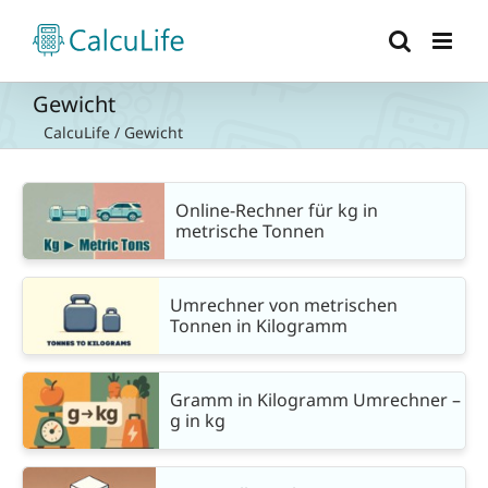
Zum
Inhalt
springen
Gewicht
CalcuLife
/
Gewicht
Online-Rechner für kg in
metrische Tonnen
Umrechner von metrischen
Tonnen in Kilogramm
Gramm in Kilogramm Umrechner –
g in kg