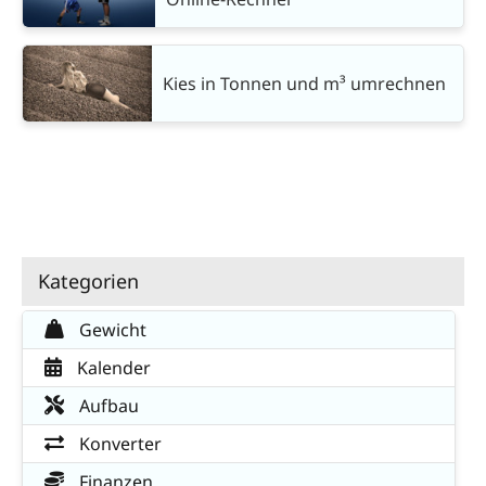
Kies in Tonnen und m³ umrechnen
Kategorien
Gewicht
Kalender
Aufbau
Konverter
Finanzen