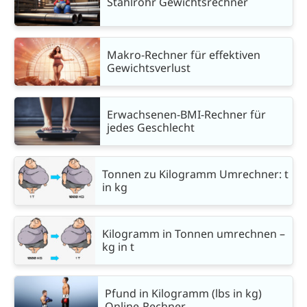
Stahlrohr Gewichtsrechner
Makro-Rechner für effektiven
Gewichtsverlust
Erwachsenen-BMI-Rechner für
jedes Geschlecht
Tonnen zu Kilogramm Umrechner: t
in kg
Kilogramm in Tonnen umrechnen –
kg in t
Pfund in Kilogramm (lbs in kg)
Online-Rechner