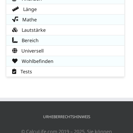
Länge
Mathe
Lautstärke
Bereich
Universell
Wohlbefinden
Tests
URHEBERRECHTSHINWEIS
© CalcuLife.com 2019 – 2025. Sie können