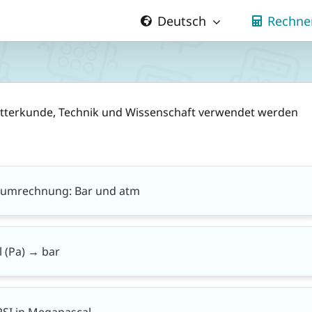
Deutsch
Rechne
tterkunde, Technik und Wissenschaft verwendet werden
kumrechnung: Bar und atm
 (Pa) → bar
PSI in Megapascal