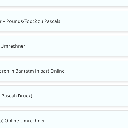
r – Pounds/Foot2 zu Pascals
l Umrechner
n in Bar (atm in bar) Online
Pascal (Druck)
 Pa) Online-Umrechner