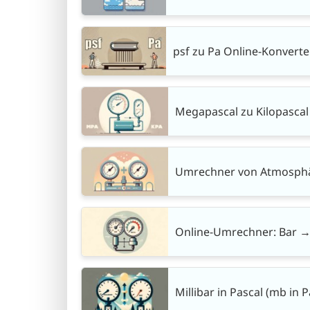
psf zu Pa Online-Konverte
Megapascal zu Kilopasca
Umrechner von Atmosphäre
Online-Umrechner: Bar → 
Millibar in Pascal (mb in