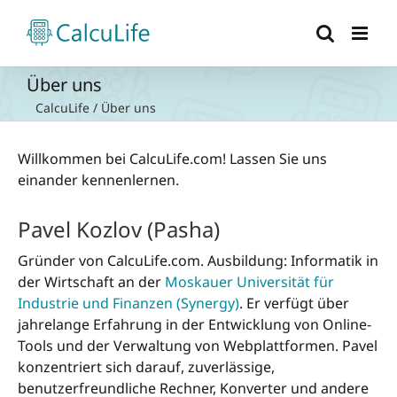
Zum
Inhalt
springen
Über uns
CalcuLife
/
Über uns
Willkommen bei CalcuLife.com! Lassen Sie uns
einander kennenlernen.
Pavel Kozlov (Pasha)
Gründer von CalcuLife.com. Ausbildung: Informatik in
der Wirtschaft an der
Moskauer Universität für
Industrie und Finanzen (Synergy)
. Er verfügt über
jahrelange Erfahrung in der Entwicklung von Online-
Tools und der Verwaltung von Webplattformen. Pavel
konzentriert sich darauf, zuverlässige,
benutzerfreundliche Rechner, Konverter und andere