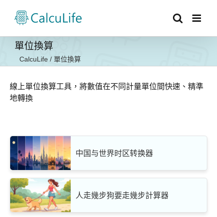
Skip
to
content
單位換算
CalcuLife
/
單位換算
線上單位換算工具，將數值在不同計量單位間快速、精準
地轉換
中国与世界时区转换器
人走幾步狗要走幾步計算器