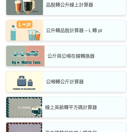
品脫轉公升線上計算器
公升轉品脫計算器 – L 轉 pt
公斤與公噸在線轉換器
公噸轉公斤計算器
線上英畝轉平方碼計算器