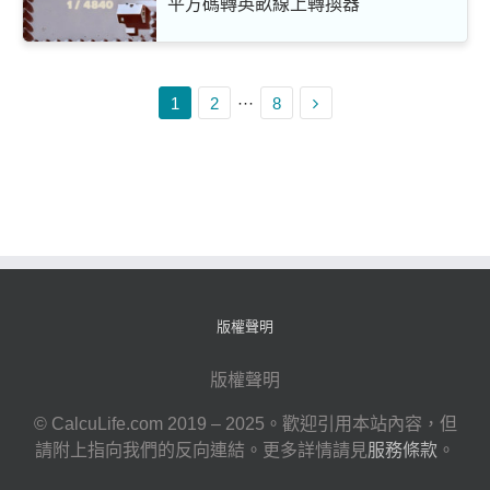
平方碼轉英畝線上轉換器
1
2
···
8
版權聲明
版權聲明
© CalcuLife.com 2019 – 2025。歡迎引用本站內容，但
請附上指向我們的反向連結。更多詳情請見
服務條款
。