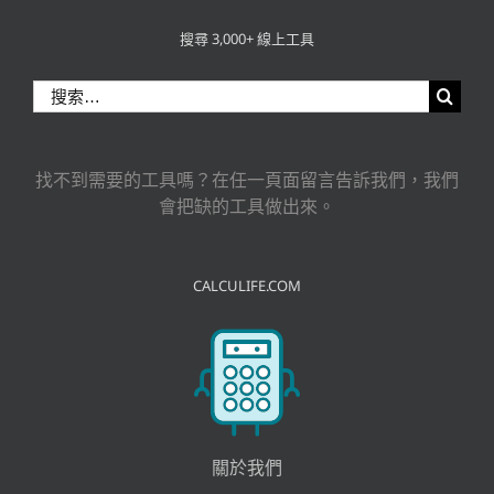
搜尋 3,000+ 線上工具
搜
索
結
果：
找不到需要的工具嗎？在任一頁面留言告訴我們，我們
會把缺的工具做出來。
CALCULIFE.COM
關於我們