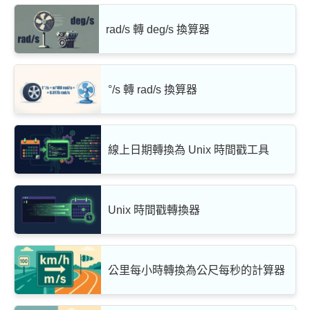
rad/s 轉 deg/s 換算器
°/s 轉 rad/s 換算器
線上日期轉換為 Unix 時間戳工具
Unix 時間戳轉換器
公里每小時轉換為公尺每秒的計算器