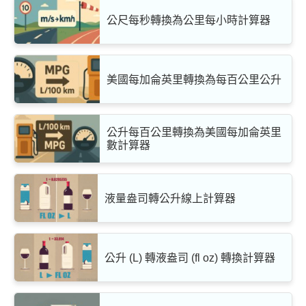
公尺每秒轉換為公里每小時計算器
美國每加侖英里轉換為每百公里公升
公升每百公里轉換為美國每加侖英里
數計算器
液量盎司轉公升線上計算器
公升 (L) 轉液盎司 (fl oz) 轉換計算器