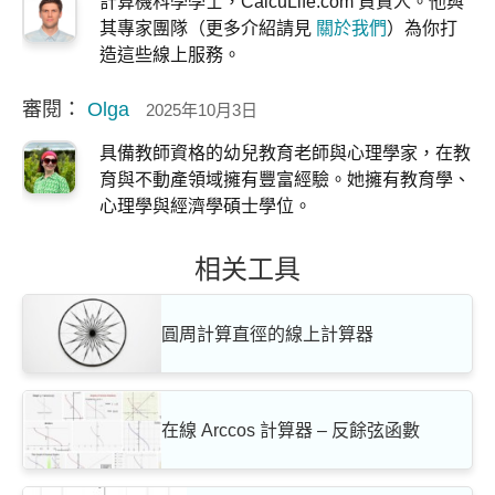
計算機科學學士，CalcuLife.com 負責人。他與
其專家團隊（更多介紹請見
關於我們
）為你打
造這些線上服務。
審閱：
Olga
2025年10月3日
具備教師資格的幼兒教育老師與心理學家，在教
育與不動產領域擁有豐富經驗。她擁有教育學、
心理學與經濟學碩士學位。
相关工具
圓周計算直徑的線上計算器
在線 Arccos 計算器 – 反餘弦函數