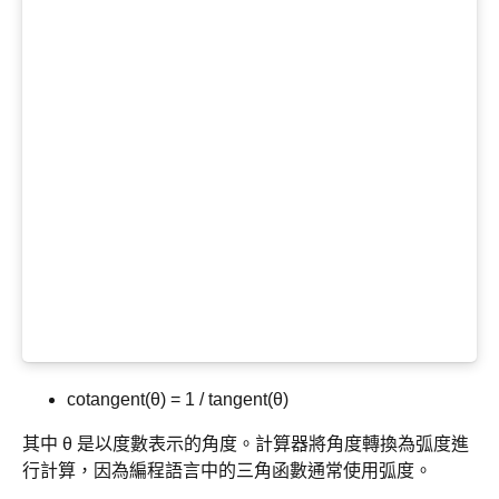
cotangent(θ) = 1 / tangent(θ)
其中 θ 是以度數表示的角度。計算器將角度轉換為弧度進
行計算，因為編程語言中的三角函數通常使用弧度。