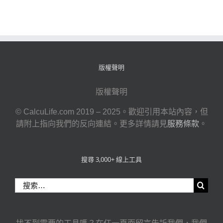
版權聲明
版權聲明
© CalcuLife.com 2019 – 2025。歡迎引用本站內容，但
請附上指向我們的反向連結。更多詳情請見
服務條款
。
搜尋 3,000+ 線上工具
搜
索
結
果：