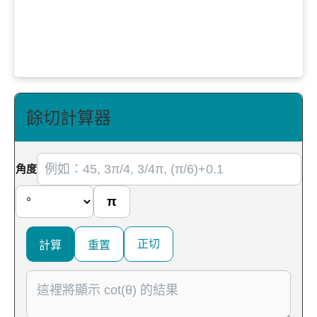
餘切計算器
角度
π
正切
計算
重置