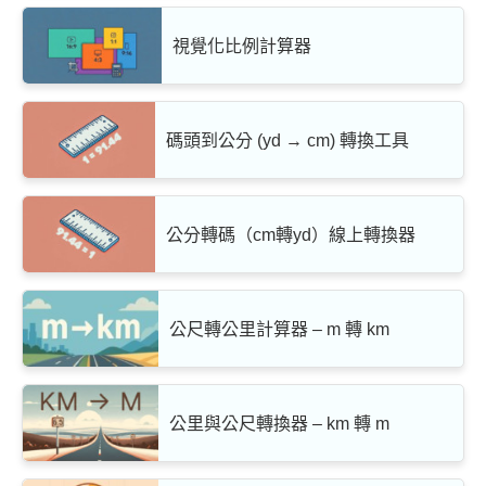
視覺化比例計算器
碼頭到公分 (yd → cm) 轉換工具
公分轉碼（cm轉yd）線上轉換器
公尺轉公里計算器 – m 轉 km
公里與公尺轉換器 – km 轉 m