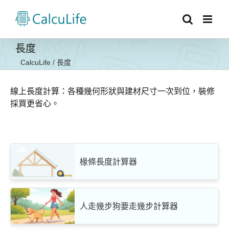
Skip
to
content
長度
CalcuLife
/
長度
線上長度計算：各種幾何形狀與建材尺寸一次到位，裝修
採買更省心。
椽條長度計算器
人走幾步狗要走幾步計算器