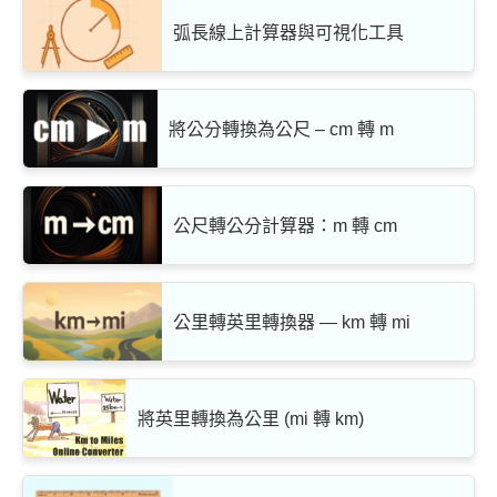
弧長線上計算器與可視化工具
將公分轉換為公尺 – cm 轉 m
公尺轉公分計算器：m 轉 cm
公里轉英里轉換器 — km 轉 mi
將英里轉換為公里 (mi 轉 km)