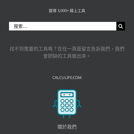
搜尋 3,000+ 線上工具
搜
索
結
果：
找不到需要的工具嗎？在任一頁面留言告訴我們，我們
會把缺的工具做出來。
CALCULIFE.COM
關於我們