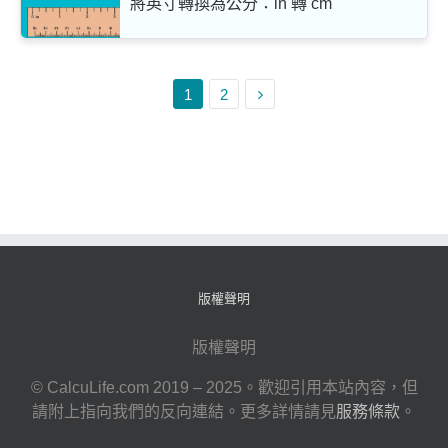
將英寸轉換為公分：in 轉 cm
1
2
版權聲明
版權聲明
© CalcuLife.com 2019 – 2025。歡迎引用本站內容，但
請附上指向我們的反向連結。更多詳情請見
服務條款
。