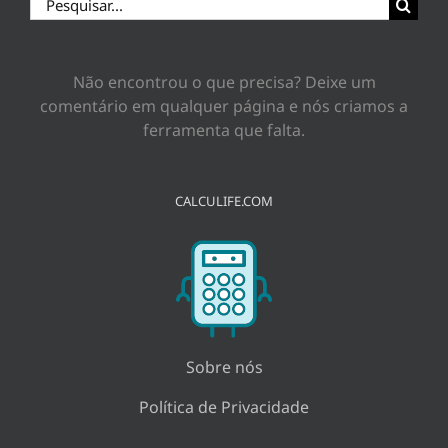
Buscar
resultados
para:
Não encontrou o que precisa? Deixe um
comentário em qualquer página e nós criamos a
ferramenta que falta.
CALCULIFE.COM
Sobre nós
Política de Privacidade