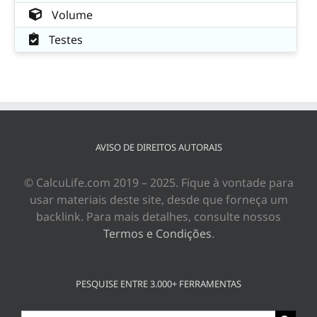
Volume
Testes
AVISO DE DIREITOS AUTORAIS
© CalcuLife.com 2019 – 2025. Fique à vontade para
usar materiais deste site, desde que forneça um
backlink. Para mais detalhes, consulte nossos
Termos e Condições
.
PESQUISE ENTRE 3.000+ FERRAMENTAS