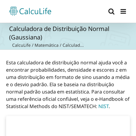
Ir
para
o
conteúdo
Calculadora de Distribuição Normal
(Gaussiana)
CalcuLife
/
Matemática
/
Calculad...
Esta calculadora de distribuição normal ajuda você a
encontrar probabilidades, densidade e escores z em
uma distribuição em formato de sino usando a média
e o desvio padrão. Ela se baseia na distribuição
normal padrão usada em estatística. Para consultar
uma referência oficial confiável, veja o e-Handbook of
Statistical Methods do NIST/SEMATECH:
NIST
.