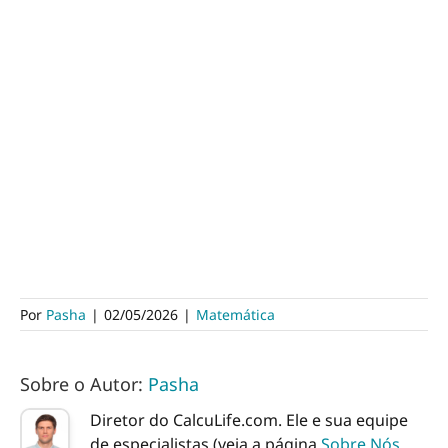
Por
Pasha
|
02/05/2026
|
Matemática
Sobre o Autor:
Pasha
Diretor do CalcuLife.com. Ele e sua equipe
de especialistas (veja a página
Sobre Nós