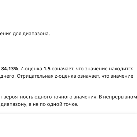
чения для диапазона.
о
84.13%
. Z-оценка
1.5
означает, что значение находится
днего. Отрицательная z-оценка означает, что значение
т вероятность одного точного значения. В непрерывном
диапазону, а не по одной точке.