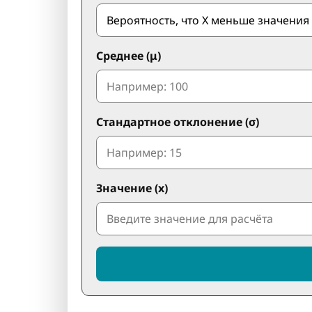
Среднее (μ)
Стандартное отклонение (σ)
Значение (x)