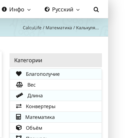
Инфо
Русский
CalcuLife
/
Математика
/
Калькуля...
Категории
Благополучие
Вес
Длина
Конвертеры
Математика
Объём