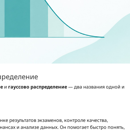
пределение
ие
и
гауссово распределение
— два названия одной и
нке результатов экзаменов, контроле качества,
нансах и анализе данных. Он помогает быстро понять,