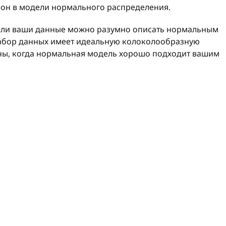
зон в модели нормального распределения.
если ваши данные можно разумно описать нормальным
абор данных имеет идеальную колоколообразную
чны, когда нормальная модель хорошо подходит вашим