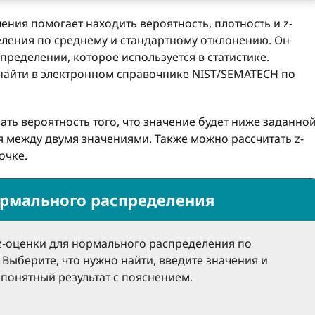
ения помогает находить вероятность, плотность и z-
ления по среднему и стандартному отклонению. Он
ределении, которое используется в статистике.
айти в электронном справочнике NIST/SEMATECH по
ать вероятность того, что значение будет ниже заданно
я между двумя значениями. Также можно рассчитать z-
очке.
ормального распределения
 z-оценки для нормального распределения по
Выберите, что нужно найти, введите значения и
 понятный результат с пояснением.