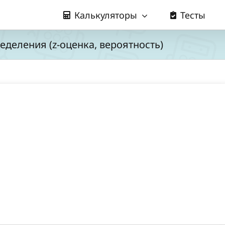
Калькуляторы
Тесты
деления (z-оценка, вероятность)