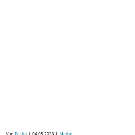
Von
Pasha
|
04.05.2026
|
Mathe