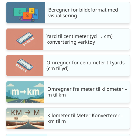
Beregner for bildeformat med
visualisering
Yard til centimeter (yd → cm)
konvertering verktøy
Omregner for centimeter til yards
(cm til yd)
Omregner fra meter til kilometer –
m til km
Kilometer til Meter Konverterer –
km til m