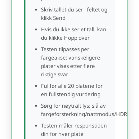
Skriv tallet du ser i feltet og
klikk Send
Hvis du ikke ser et tall, kan
du klikke Hopp over
Testen tilpasses per
fargeakse; vanskeligere
plater vises etter flere
riktige svar
Fullfør alle 20 platene for
en fullstendig vurdering
Sørg for nøytralt lys; slå av
fargeforsterkning/nattmodus/HDR
Testen måler responstiden
din for hver plate