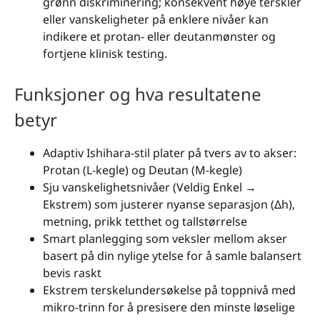
grønn diskriminering; konsekvent høye terskler
eller vanskeligheter på enklere nivåer kan
indikere et protan- eller deutanmønster og
fortjene klinisk testing.
Funksjoner og hva resultatene
betyr
Adaptiv Ishihara-stil plater på tvers av to akser:
Protan (L-kegle) og Deutan (M-kegle)
Sju vanskelighetsnivåer (Veldig Enkel →
Ekstrem) som justerer nyanse separasjon (Δh),
metning, prikk tetthet og tallstørrelse
Smart planlegging som veksler mellom akser
basert på din nylige ytelse for å samle balansert
bevis raskt
Ekstrem terskelundersøkelse på toppnivå med
mikro-trinn for å presisere den minste løselige