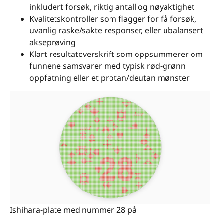
inkludert forsøk, riktig antall og nøyaktighet
Kvalitetskontroller som flagger for få forsøk,
uvanlig raske/sakte responser, eller ubalansert
akseprøving
Klart resultatoverskrift som oppsummerer om
funnene samsvarer med typisk rød-grønn
oppfatning eller et protan/deutan mønster
Ishihara-plate med nummer 28 på