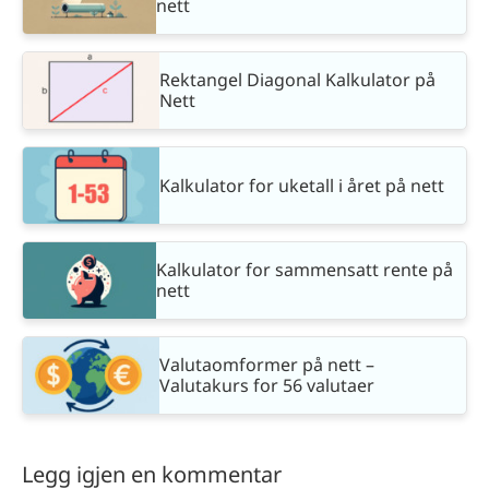
nett
Rektangel Diagonal Kalkulator på
Nett
Kalkulator for uketall i året på nett
Kalkulator for sammensatt rente på
nett
Valutaomformer på nett –
Valutakurs for 56 valutaer
Legg igjen en kommentar