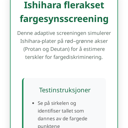
Ishihara flerakset
fargesynsscreening
Denne adaptive screeningen simulerer
Ishihara-plater på rød–grønne akser
(Protan og Deutan) for å estimere
terskler for fargediskriminering.
Testinstruksjoner
Se på sirkelen og
identifiser tallet som
dannes av de fargede
punktene