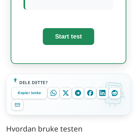
Start test
DELE DETTE?
Kopier lenke
Hvordan bruke testen