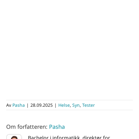
Av
Pasha
|
28.09.2025
|
Helse
,
Syn
,
Tester
Om forfatteren:
Pasha
Bachelor i informatikk, direktør for