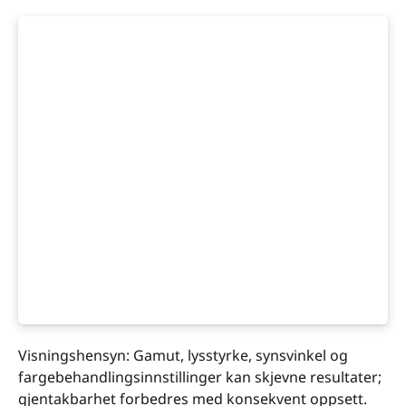
Visningshensyn: Gamut, lysstyrke, synsvinkel og
fargebehandlingsinnstillinger kan skjevne resultater;
gjentakbarhet forbedres med konsekvent oppsett.