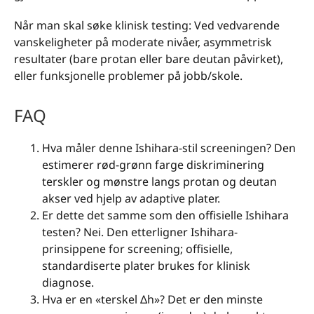
Når man skal søke klinisk testing: Ved vedvarende
vanskeligheter på moderate nivåer, asymmetrisk
resultater (bare protan eller bare deutan påvirket),
eller funksjonelle problemer på jobb/skole.
FAQ
Hva måler denne Ishihara-stil screeningen? Den
estimerer rød-grønn farge diskriminering
terskler og mønstre langs protan og deutan
akser ved hjelp av adaptive plater.
Er dette det samme som den offisielle Ishihara
testen? Nei. Den etterligner Ishihara-
prinsippene for screening; offisielle,
standardiserte plater brukes for klinisk
diagnose.
Hva er en «terskel Δh»? Det er den minste