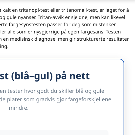
kalt en tritanopi-test eller tritanomali-test, er laget for å
g gule nyanser. Tritan-avvik er sjeldne, men kan likevel
rte fargesynstesten passer for deg som mistenker
ler alle som er nysgjerrige på egen fargesans. Testen
 en medisinsk diagnose, men gir strukturerte resultater
ing.
st (blå–gul) på nett
n tester hvor godt du skiller blå og gule
e plater som gradvis gjør fargeforskjellene
mindre.