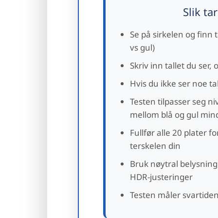
Slik ta
Se på sirkelen og finn 
vs gul)
Skriv inn tallet du ser,
Hvis du ikke ser noe ta
Testen tilpasser seg niv
mellom blå og gul min
Fullfør alle 20 plater f
terskelen din
Bruk nøytral belysning
HDR-justeringer
Testen måler svartiden