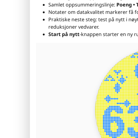
Samlet oppsummeringslinje:
Poeng • 
Notater om datakvalitet markerer få for
Praktiske neste steg: test på nytt i nøy
reduksjoner vedvarer.
Start på nytt
-knappen starter en ny r