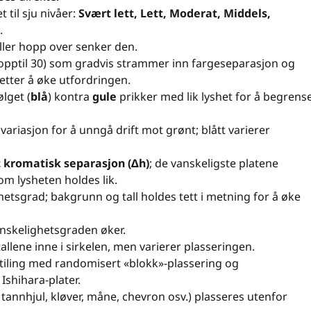
til sju nivåer:
Svært lett, Lett, Moderat, Middels,
.
eller hopp over senker den.
(opptil 30) som gradvis strammer inn fargeseparasjon og
setter å øke utfordringen.
lget (
blå
) kontra
gule
prikker med lik lyshet for å begrens
ariasjon for å unngå drift mot grønt; blått varierer
t kromatisk separasjon (Δh)
; de vanskeligste platene
m lysheten holdes lik.
tsgrad; bakgrunn og tall holdes tett i metning for å øke
vanskelighetsgraden øker.
allene inne i sirkelen, men varierer plasseringen.
tiling med randomisert «blokk»-plassering og
Ishihara-plater.
, tannhjul, kløver, måne, chevron osv.) plasseres utenfor