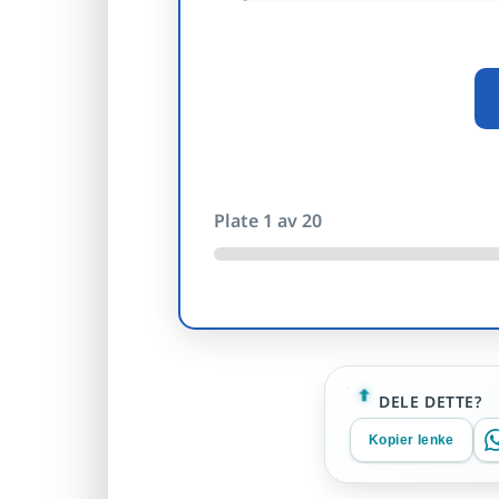
Plate
1
av 20
DELE DETTE?
Kopier lenke