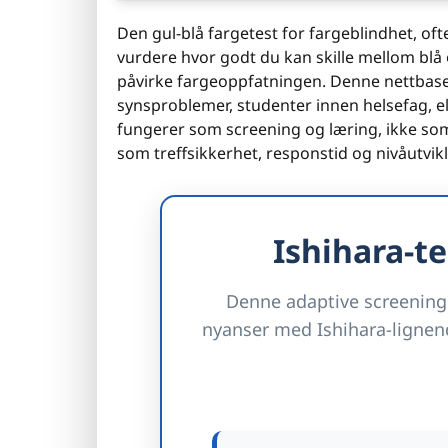
Den gul-blå fargetest for fargeblindhet, ofte 
vurdere hvor godt du kan skille mellom blå o
påvirke fargeoppfatningen. Denne nettbase
synsproblemer, studenter innen helsefag, el
fungerer som screening og læring, ikke som
som treffsikkerhet, responstid og nivåutvikl
Ishihara-te
Denne adaptive screeninge
nyanser med Ishihara-lignend