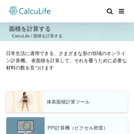
Skip
to
content
面積を計算する
CalcuLife
/
面積を計算する
日常生活に適用できる、さまざまな形の領域のオンライ
ン計算機。 表面積を計算して、それを覆うために必要な
材料の数を見つけます
体表面積計算ツール
PPI計算機（ピクセル密度）