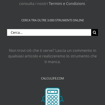
consulta i nostri
Termini e Condizioni
.
CERCA TRA OLTRE 3.000 STRUMENTI ONLINE
Cerca
per:
Non trovi ciò che ti serve? Lascia un commento in
qualsiasi articolo e realizzeremo lo strumento che
ti manca.
CALCULIFE.COM