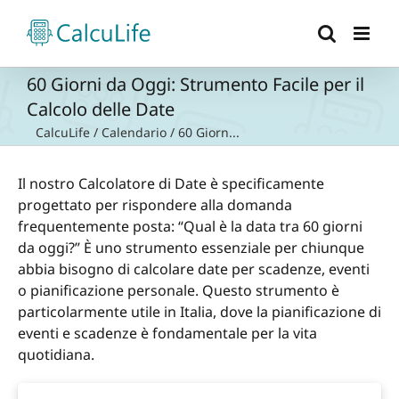
Salta
al
contenuto
60 Giorni da Oggi: Strumento Facile per il
Calcolo delle Date
CalcuLife
/
Calendario
/
60 Giorn...
Il nostro Calcolatore di Date è specificamente
progettato per rispondere alla domanda
frequentemente posta: “Qual è la data tra 60 giorni
da oggi?” È uno strumento essenziale per chiunque
abbia bisogno di calcolare date per scadenze, eventi
o pianificazione personale. Questo strumento è
particolarmente utile in Italia, dove la pianificazione di
eventi e scadenze è fondamentale per la vita
quotidiana.