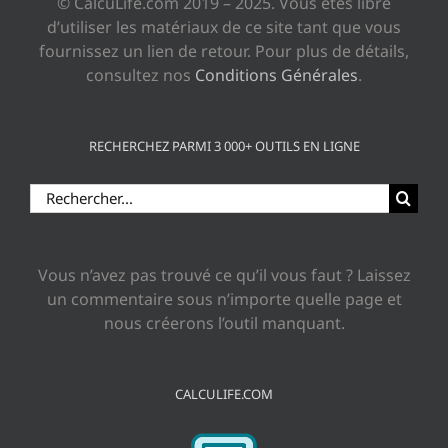
© CalcuLife.com 2019 – 2025. Vous êtes libre
d’utiliser les matériaux de ce site tant que vous
fournissez un lien de retour. Pour plus de détails,
consultez nos
Conditions Générales
.
RECHERCHEZ PARMI 3 000+ OUTILS EN LIGNE
Rechercher:
Vous n’avez pas trouvé ce qu’il vous faut ? Laissez
un commentaire sous n’importe quelle page et
nous créerons l’outil manquant.
CALCULIFE.COM