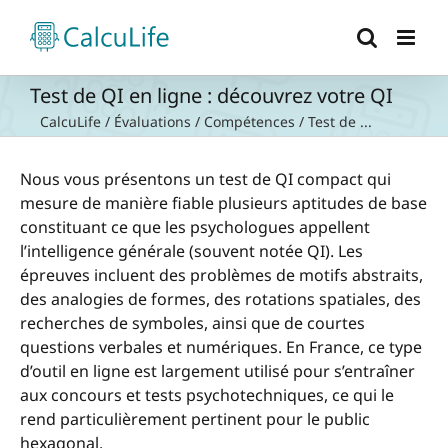
Passer
au
contenu
Test de QI en ligne : découvrez votre QI
CalcuLife
/
Évaluations
/
Compétences
/
Test de ...
Nous vous présentons un test de QI compact qui
mesure de manière fiable plusieurs aptitudes de base
constituant ce que les psychologues appellent
l’intelligence générale (souvent notée QI). Les
épreuves incluent des problèmes de motifs abstraits,
des analogies de formes, des rotations spatiales, des
recherches de symboles, ainsi que de courtes
questions verbales et numériques. En France, ce type
d’outil en ligne est largement utilisé pour s’entraîner
aux concours et tests psychotechniques, ce qui le
rend particulièrement pertinent pour le public
hexagonal.