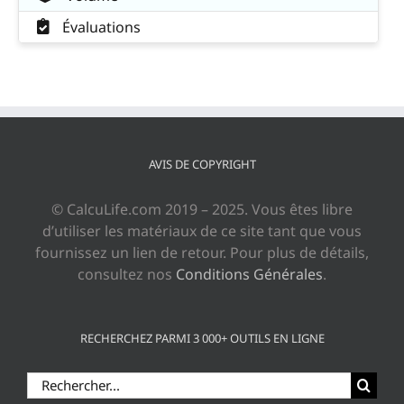
Évaluations
AVIS DE COPYRIGHT
© CalcuLife.com 2019 – 2025. Vous êtes libre
d’utiliser les matériaux de ce site tant que vous
fournissez un lien de retour. Pour plus de détails,
consultez nos
Conditions Générales
.
RECHERCHEZ PARMI 3 000+ OUTILS EN LIGNE
Rechercher: