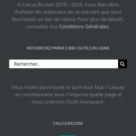
© CalcuLife.com 2019 – 2025. Vous êtes libre
d’utiliser les matériaux de ce site tant que vous
fournissez un lien de retour. Pour plus de détails,
consultez nos
Conditions Générales
.
RECHERCHEZ PARMI 3 000+ OUTILS EN LIGNE
Rechercher:
Vous n’avez pas trouvé ce qu’il vous faut ? Laissez
un commentaire sous n’importe quelle page et
nous créerons l’outil manquant.
CALCULIFE.COM